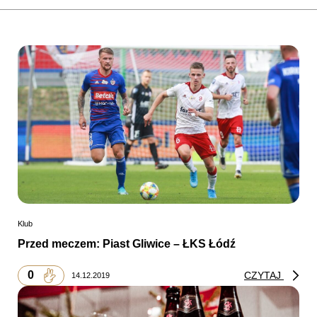
Klub
Przed meczem: Piast Gliwice – ŁKS Łódź
0
CZYTAJ
14.12.2019