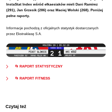
InstaStat Index wśród ełkaesiaków mieli Dani Ramirez
(291), Jan Grzesik (286) oraz Maciej Wolski (268). Poniżej
pełne raporty.
Informacje pochodzą z oficjalnych statystyk dostarczanych
przez Ekstraklasę S.A.
📂 RAPORT STATYSTYCZNY
📂 RAPORT FITNESS
Czytaj też