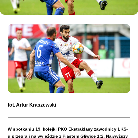
Kibice
SKLEP
KUP BILET
fot.
Artur Kraszewski
W spotkaniu 19. kolejki PKO Ekstraklasy zawodnicy ŁKS-
u przegrali na wyjeździe z Piastem Gliwice 1:2. Najwyższy