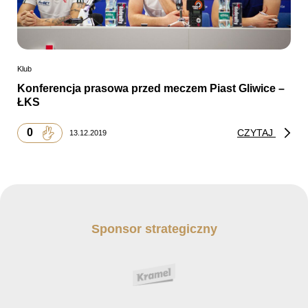
Klub
Konferencja prasowa przed meczem Piast Gliwice –
ŁKS
0
CZYTAJ
13.12.2019
Sponsor strategiczny