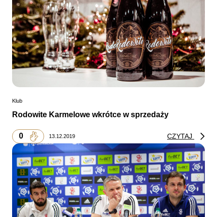
Klub
Rodowite Karmelowe wkrótce w sprzedaży
0
CZYTAJ
13.12.2019