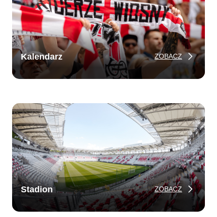
Kalendarz
ZOBACZ
Stadion
ZOBACZ