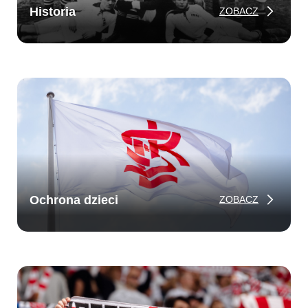
Historia
ZOBACZ
Ochrona dzieci
ZOBACZ