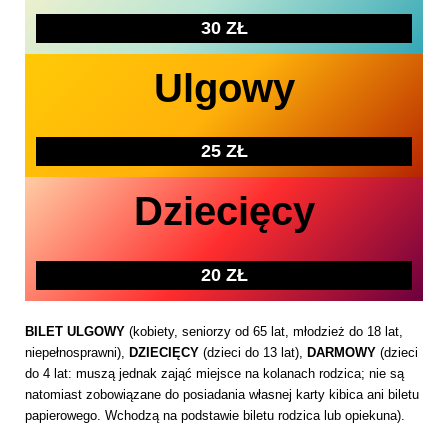
30 ZŁ
Ulgowy
25 ZŁ
Dziecięcy
20 ZŁ
BILET ULGOWY
(kobiety, seniorzy od 65 lat, młodzież do 18 lat,
niepełnosprawni),
DZIECIĘCY
(dzieci do 13 lat),
DARMOWY
(dzieci
do 4 lat: muszą jednak zająć miejsce na kolanach rodzica; nie są
natomiast zobowiązane do posiadania własnej karty kibica ani biletu
papierowego. Wchodzą na podstawie biletu rodzica lub opiekuna).