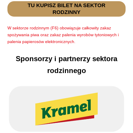
TU KUPISZ BILET NA SEKTOR
RODZINNY
W sektorze rodzinnym (F6) obowiązuje całkowity zakaz
spożywania piwa oraz zakaz palenia wyrobów tytoniowych i
palenia papierosów elektronicznych.
Sponsorzy i partnerzy sektora
rodzinnego