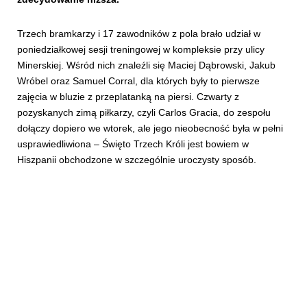
Trzech bramkarzy i 17 zawodników z pola brało udział w
poniedziałkowej sesji treningowej w kompleksie przy ulicy
Minerskiej. Wśród nich znaleźli się Maciej Dąbrowski, Jakub
Wróbel oraz Samuel Corral, dla których były to pierwsze
zajęcia w bluzie z przeplatanką na piersi. Czwarty z
pozyskanych zimą piłkarzy, czyli Carlos Gracia, do zespołu
dołączy dopiero we wtorek, ale jego nieobecność była w pełni
usprawiedliwiona – Święto Trzech Króli jest bowiem w
Hiszpanii obchodzone w szczególnie uroczysty sposób.