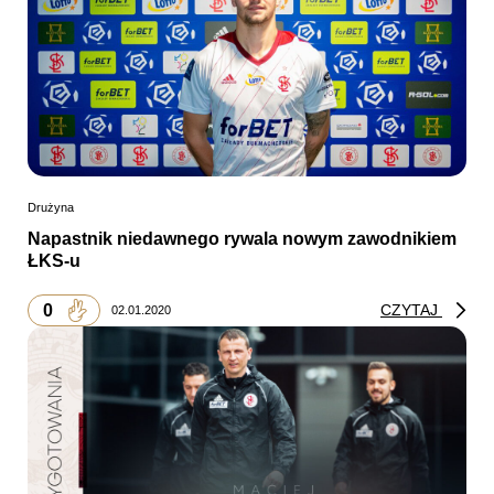
Drużyna
Napastnik niedawnego rywala nowym zawodnikiem
ŁKS-u
0
CZYTAJ
02.01.2020