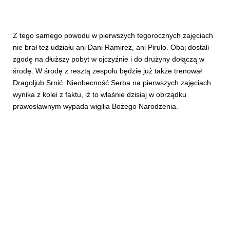
Z tego samego powodu w pierwszych tegorocznych zajęciach
nie brał też udziału ani Dani Ramirez, ani Pirulo. Obaj dostali
zgodę na dłuższy pobyt w ojczyźnie i do drużyny dołączą w
środę. W środę z resztą zespołu będzie już także trenował
Dragoljub Srnić. Nieobecność Serba na pierwszych zajęciach
wynika z kolei z faktu, iż to właśnie dzisiaj w obrządku
prawosławnym wypada wigilia Bożego Narodzenia.