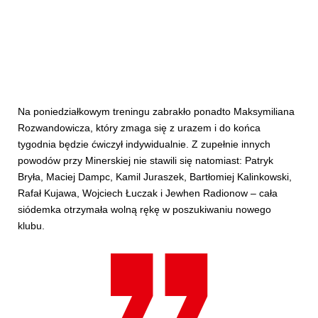
Na poniedziałkowym treningu zabrakło ponadto Maksymiliana
Rozwandowicza, który zmaga się z urazem i do końca
tygodnia będzie ćwiczył indywidualnie. Z zupełnie innych
powodów przy Minerskiej nie stawili się natomiast: Patryk
Bryła, Maciej Dampc, Kamil Juraszek, Bartłomiej Kalinkowski,
Rafał Kujawa, Wojciech Łuczak i Jewhen Radionow – cała
siódemka otrzymała wolną rękę w poszukiwaniu nowego
klubu.