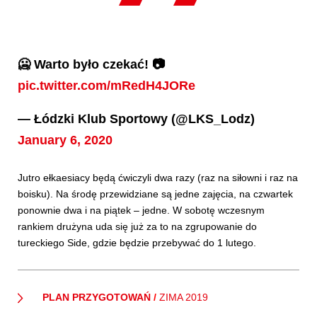
🥶 Warto było czekać! 📷
pic.twitter.com/mRedH4JORe
— Łódzki Klub Sportowy (@LKS_Lodz)
January 6, 2020
Jutro ełkaesiacy będą ćwiczyli dwa razy (raz na siłowni i raz na
boisku). Na środę przewidziane są jedne zajęcia, na czwartek
ponownie dwa i na piątek – jedne. W sobotę wczesnym
rankiem drużyna uda się już za to na zgrupowanie do
tureckiego Side, gdzie będzie przebywać do 1 lutego.
PLAN PRZYGOTOWAŃ
/
ZIMA 2019