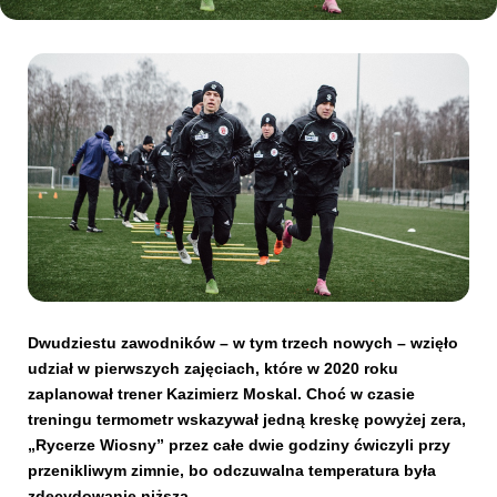
Kibice
SKLEP
KUP BILET
Dwudziestu zawodników – w tym trzech nowych – wzięło
udział w pierwszych zajęciach, które w 2020 roku
zaplanował trener Kazimierz Moskal. Choć w czasie
treningu termometr wskazywał jedną kreskę powyżej zera,
„Rycerze Wiosny” przez całe dwie godziny ćwiczyli przy
przenikliwym zimnie, bo odczuwalna temperatura była
zdecydowanie niższa.