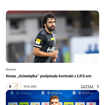
Drużyna
Nowa „dziewiątka” podpisała kontrakt z ŁKS-em
0
CZYTAJ
03.01.2020