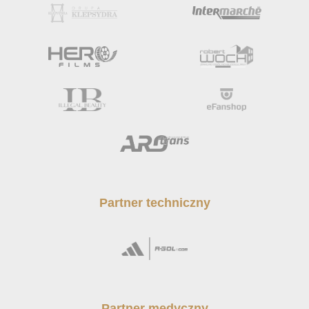
Partner techniczny
Partner medyczny