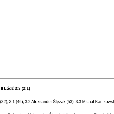
I Łódź 3:3 (2:1)
 (32), 3:1 (46), 3:2 Aleksander Ślęzak (53), 3:3 Michał Karlikowsk