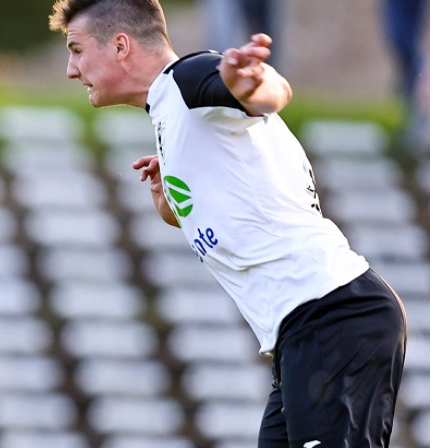
Kolorowanki