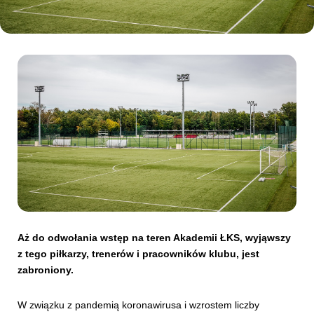
Kibice
SKLEP
KUP BILET
Aż do odwołania wstęp na teren Akademii ŁKS, wyjąwszy
z tego piłkarzy, trenerów i pracowników klubu, jest
zabroniony.
W związku z pandemią koronawirusa i wzrostem liczby