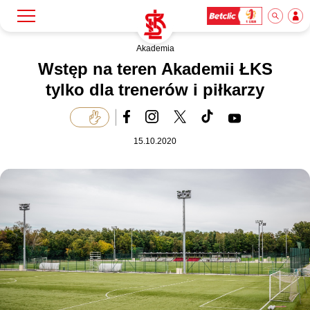
Akademia
Szukaj
Klub
Wstęp na teren Akademii ŁKS
tylko dla trenerów i piłkarzy
Mecze
15.10.2020
Bilety
Akademia
Biznes
Dla mediów