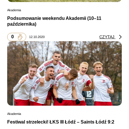
Akademia
Podsumowanie weekendu Akademii (10–11
października)
0
CZYTAJ
12.10.2020
Akademia
Festiwal strzelecki! ŁKS III Łódź – Saints Łódź 9:2