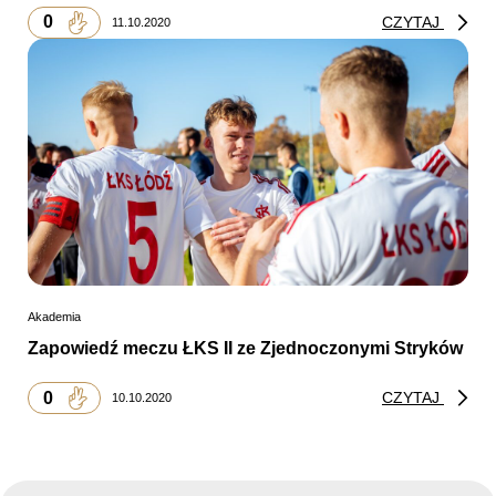
0
CZYTAJ
11.10.2020
Akademia
Zapowiedź meczu ŁKS II ze Zjednoczonymi Stryków
0
CZYTAJ
10.10.2020