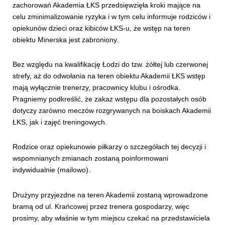
zachorowań Akademia ŁKS przedsięwzięła kroki mające na
celu zminimalizowanie ryzyka i w tym celu informuje rodziców i
opiekunów dzieci oraz kibiców ŁKS-u, że wstęp na teren
obiektu Minerska jest zabroniony.
Bez względu na kwalifikację Łodzi do tzw. żółtej lub czerwonej
strefy, aż do odwołania na teren obiektu Akademii ŁKS wstęp
mają wyłącznie trenerzy, pracownicy klubu i ośrodka.
Pragniemy podkreślić, że zakaz wstępu dla pozostałych osób
dotyczy zarówno meczów rozgrywanych na boiskach Akademii
ŁKS, jak i zajęć treningowych.
Rodzice oraz opiekunowie piłkarzy o szczegółach tej decyzji i
wspomnianych zmianach zostaną poinformowani
indywidualnie (mailowo).
Drużyny przyjezdne na teren Akademii zostaną wprowadzone
bramą od ul. Krańcowej przez trenera gospodarzy, więc
prosimy, aby właśnie w tym miejscu czekać na przedstawiciela