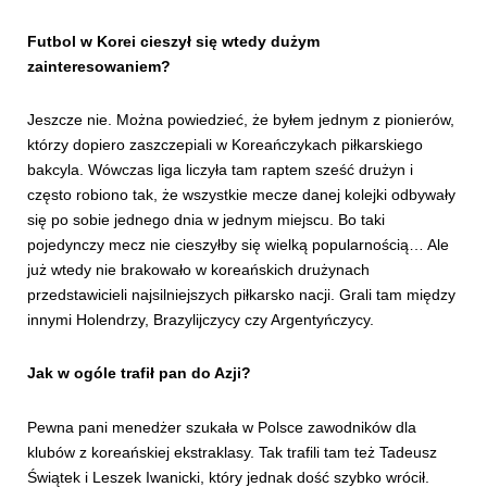
Futbol w Korei cieszył się wtedy dużym
zainteresowaniem?
Jeszcze nie. Można powiedzieć, że byłem jednym z pionierów,
którzy dopiero zaszczepiali w Koreańczykach piłkarskiego
bakcyla. Wówczas liga liczyła tam raptem sześć drużyn i
często robiono tak, że wszystkie mecze danej kolejki odbywały
się po sobie jednego dnia w jednym miejscu. Bo taki
pojedynczy mecz nie cieszyłby się wielką popularnością… Ale
już wtedy nie brakowało w koreańskich drużynach
przedstawicieli najsilniejszych piłkarsko nacji. Grali tam między
innymi Holendrzy, Brazylijczycy czy Argentyńczycy.
Jak w ogóle trafił pan do Azji?
Pewna pani menedżer szukała w Polsce zawodników dla
klubów z koreańskiej ekstraklasy. Tak trafili tam też Tadeusz
Świątek i Leszek Iwanicki, który jednak dość szybko wrócił.