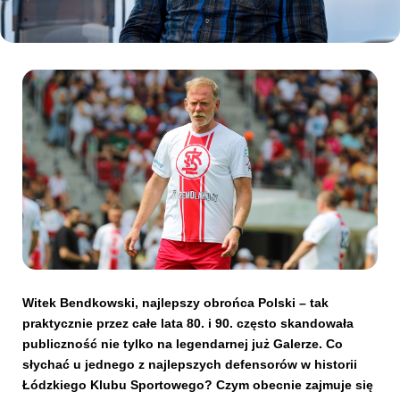
Kibice
SKLEP
KUP BILET
Witek Bendkowski, najlepszy obrońca Polski – tak
praktycznie przez całe lata 80. i 90. często skandowała
publiczność nie tylko na legendarnej już Galerze. Co
słychać u jednego z najlepszych defensorów w historii
Łódzkiego Klubu Sportowego? Czym obecnie zajmuje się