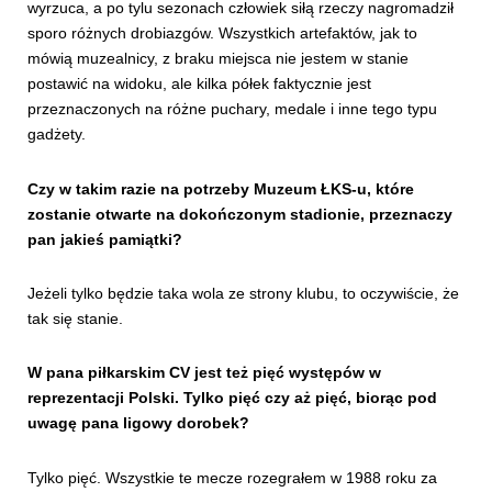
wyrzuca, a po tylu sezonach człowiek siłą rzeczy nagromadził
sporo różnych drobiazgów. Wszystkich artefaktów, jak to
mówią muzealnicy, z braku miejsca nie jestem w stanie
postawić na widoku, ale kilka półek faktycznie jest
przeznaczonych na różne puchary, medale i inne tego typu
gadżety.
Czy w takim razie na potrzeby Muzeum ŁKS-u, które
zostanie otwarte na dokończonym stadionie, przeznaczy
pan jakieś pamiątki?
Jeżeli tylko będzie taka wola ze strony klubu, to oczywiście, że
tak się stanie.
W pana piłkarskim CV jest też pięć występów w
reprezentacji Polski. Tylko pięć czy aż pięć, biorąc pod
uwagę pana ligowy dorobek?
Tylko pięć. Wszystkie te mecze rozegrałem w 1988 roku za