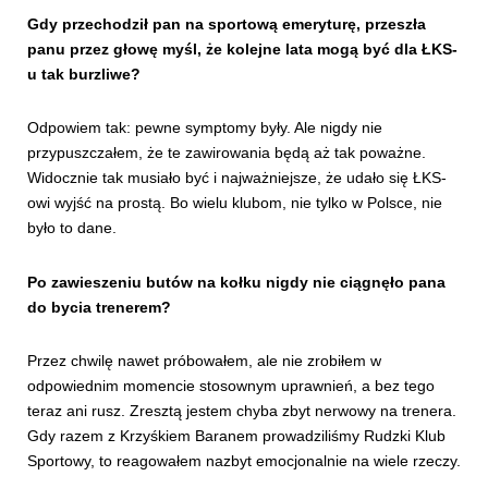
Gdy przechodził pan na sportową emeryturę, przeszła
panu przez głowę myśl, że kolejne lata mogą być dla ŁKS-
u tak burzliwe?
Odpowiem tak: pewne symptomy były. Ale nigdy nie
przypuszczałem, że te zawirowania będą aż tak poważne.
Widocznie tak musiało być i najważniejsze, że udało się ŁKS-
owi wyjść na prostą. Bo wielu klubom, nie tylko w Polsce, nie
było to dane.
Po zawieszeniu butów na kołku nigdy nie ciągnęło pana
do bycia trenerem?
Przez chwilę nawet próbowałem, ale nie zrobiłem w
odpowiednim momencie stosownym uprawnień, a bez tego
teraz ani rusz. Zresztą jestem chyba zbyt nerwowy na trenera.
Gdy razem z Krzyśkiem Baranem prowadziliśmy Rudzki Klub
Sportowy, to reagowałem nazbyt emocjonalnie na wiele rzeczy.