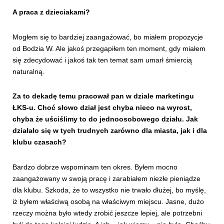
A praca z dzieciakami?
Mogłem się to bardziej zaangażować, bo miałem propozycje
od Bodzia W. Ale jakoś przegapiłem ten moment, gdy miałem
się zdecydować i jakoś tak ten temat sam umarł śmiercią
naturalną.
Za to dekadę temu pracował pan w dziale marketingu
ŁKS-u. Choć słowo dział jest chyba nieco na wyrost,
chyba że uściślimy to do jednoosobowego działu. Jak
działało się w tych trudnych zarówno dla miasta, jak i dla
klubu czasach?
Bardzo dobrze wspominam ten okres. Byłem mocno
zaangażowany w swoją pracę i zarabiałem niezłe pieniądze
dla klubu. Szkoda, że to wszystko nie trwało dłużej, bo myślę,
iż byłem właściwą osobą na właściwym miejscu. Jasne, dużo
rzeczy można było wtedy zrobić jeszcze lepiej, ale potrzebni