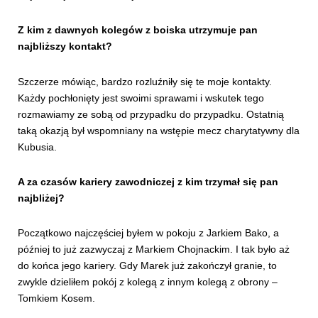
Z kim z dawnych kolegów z boiska utrzymuje pan
najbliższy kontakt?
Szczerze mówiąc, bardzo rozluźniły się te moje kontakty.
Każdy pochłonięty jest swoimi sprawami i wskutek tego
rozmawiamy ze sobą od przypadku do przypadku. Ostatnią
taką okazją był wspomniany na wstępie mecz charytatywny dla
Kubusia.
A za czasów kariery zawodniczej z kim trzymał się pan
najbliżej?
Początkowo najczęściej byłem w pokoju z Jarkiem Bako, a
później to już zazwyczaj z Markiem Chojnackim. I tak było aż
do końca jego kariery. Gdy Marek już zakończył granie, to
zwykle dzieliłem pokój z kolegą z innym kolegą z obrony –
Tomkiem Kosem.