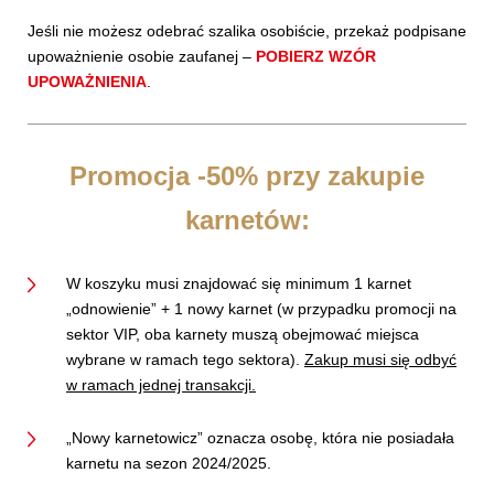
Jeśli nie możesz odebrać szalika osobiście, przekaż podpisane
upoważnienie osobie zaufanej –
POBIERZ WZÓR
UPOWAŻNIENIA
.
Promocja -50% przy zakupie
karnetów:
W koszyku musi znajdować się minimum 1 karnet
„odnowienie” + 1 nowy karnet (w przypadku promocji na
sektor VIP, oba karnety muszą obejmować miejsca
wybrane w ramach tego sektora).
Zakup musi się odbyć
w ramach jednej transakcji.
„Nowy karnetowicz” oznacza osobę, która nie posiadała
karnetu na sezon 2024/2025.