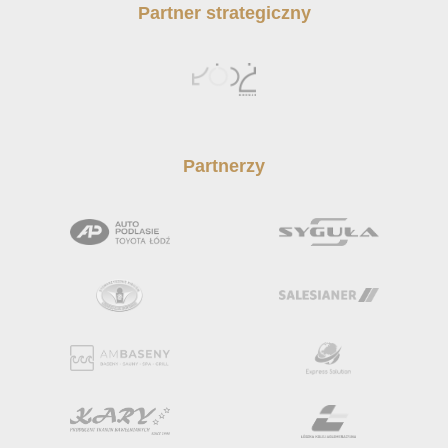
Partner strategiczny
Partnerzy