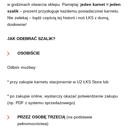
w godzinach otwarcia sklepu. Pamiętaj:
jeden karnet = jeden
szalik
– prezent przysługuje każdemu posiadaczowi karnetu.
Nie zwlekaj – bądź częścią tej historii i noś ŁKS z dumą,
dosłownie!
JAK ODEBRAĆ SZALIK?
OSOBIŚCIE
Odbiór możliwy:
* przy zakupie karnetu stacjonarnie w U2 ŁKS Store lub
* po zakupie online, wystarczy okazać potwierdzenie zakupu
(np. PDF z systemu sprzedażowego)
PRZEZ OSOBĘ TRZECIĄ
(na podstawie
pełnomocnictwa)