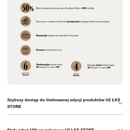
Szybszy dostęp do limitowanej edycji produktów U2 ŁKS
STORE
Stały rabat 10% na zakupy w U2 ŁKS STORE