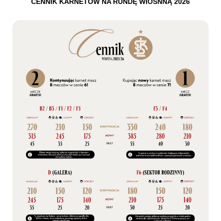
CENNIK KARNETÓW NA RUNDĘ WIOSNNĄ 2026