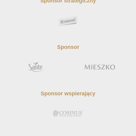
Sponsor strategiczny
Sponsor
Sponsor wspierający