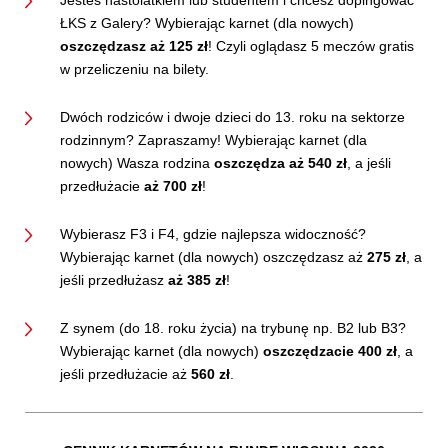
ŁKS z Galery? Wybierając karnet (dla nowych)
oszczędzasz aż 125 zł
! Czyli oglądasz 5 meczów gratis
w przeliczeniu na bilety.
Dwóch rodziców i dwoje dzieci do 13. roku na sektorze
rodzinnym? Zapraszamy! Wybierając karnet (dla
nowych) Wasza rodzina
oszczędza aż 540 zł
, a jeśli
przedłużacie
aż 700 zł
!
Wybierasz F3 i F4, gdzie najlepsza widoczność?
Wybierając karnet (dla nowych) oszczędzasz aż
275 zł
, a
jeśli przedłużasz
aż 385 zł
!
Z synem (do 18. roku życia) na trybunę np. B2 lub B3?
Wybierając karnet (dla nowych)
oszczędzacie 400 zł
, a
jeśli przedłużacie aż
560 zł
.