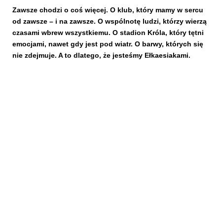
Zawsze chodzi o coś więcej. O klub, który mamy w sercu
od zawsze – i na zawsze. O wspólnotę ludzi, którzy wierzą
Kibice
czasami wbrew wszystkiemu. O stadion Króla, który tętni
emocjami, nawet gdy jest pod wiatr. O barwy, których się
nie zdejmuje. A to dlatego, że jesteśmy Ełkaesiakami.
SKLEP
KUP BILET