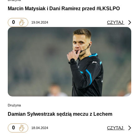
Marcin Matysiak i Dani Ramirez przed #ŁKSLPO
0
CZYTAJ
19.04.2024
Drużyna
Damian Sylwestrzak sędzią meczu z Lechem
0
CZYTAJ
18.04.2024