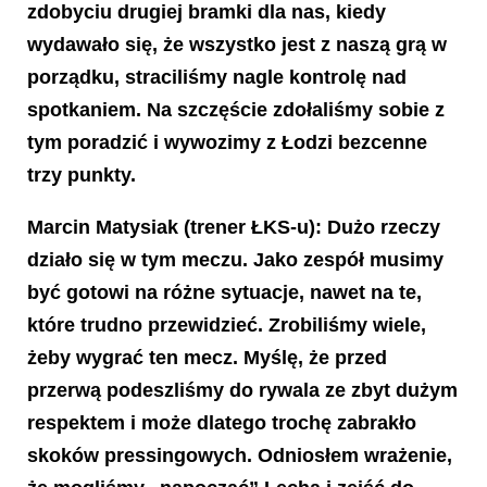
zdobyciu drugiej bramki dla nas, kiedy
wydawało się, że wszystko jest z naszą grą w
porządku, straciliśmy nagle kontrolę nad
spotkaniem. Na szczęście zdołaliśmy sobie z
tym poradzić i wywozimy z Łodzi bezcenne
trzy punkty.
Marcin Matysiak
(trener ŁKS-u): Dużo rzeczy
działo się w tym meczu. Jako zespół musimy
być gotowi na różne sytuacje, nawet na te,
które trudno przewidzieć. Zrobiliśmy wiele,
żeby wygrać ten mecz. Myślę, że przed
przerwą podeszliśmy do rywala ze zbyt dużym
respektem i może dlatego trochę zabrakło
skoków pressingowych. Odniosłem wrażenie,