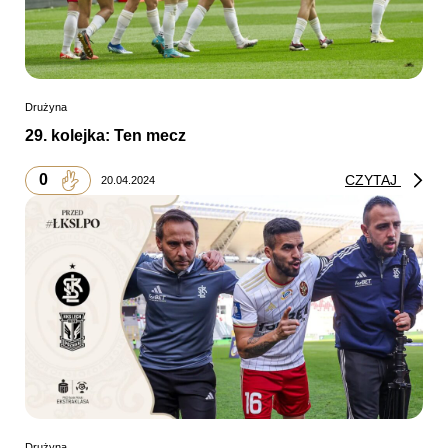
Drużyna
29. kolejka: Ten mecz
0
CZYTAJ
20.04.2024
Drużyna