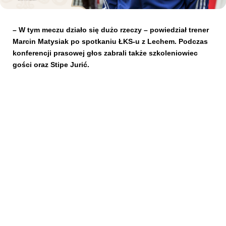
Kibice
– W tym meczu działo się dużo rzeczy – powiedział trener
Marcin Matysiak po spotkaniu ŁKS-u z Lechem. Podczas
konferencji prasowej głos zabrali także szkoleniowiec
gości oraz Stipe Jurić.
SKLEP
KUP BILET