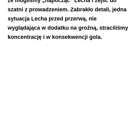
że mogliśmy „napocząć” Lecha i zejść do
szatni z prowadzeniem. Zabrakło detali, jedna
sytuacja Lecha przed przerwą, nie
wyglądająca w dodatku na groźną, straciliśmy
koncentrację i w konsekwencji gola.