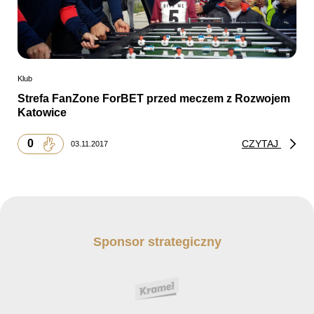
Klub
Strefa FanZone ForBET przed meczem z Rozwojem
Katowice
0
CZYTAJ
03.11.2017
Sponsor strategiczny