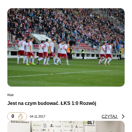
Klub
Jest na czym budować. ŁKS 1:0 Rozwój
0
CZYTAJ
04.11.2017