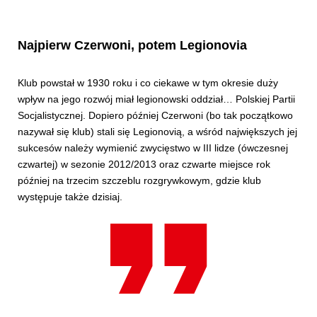
Najpierw Czerwoni, potem Legionovia
Klub powstał w 1930 roku i co ciekawe w tym okresie duży
wpływ na jego rozwój miał legionowski oddział… Polskiej Partii
Socjalistycznej. Dopiero później Czerwoni (bo tak początkowo
nazywał się klub) stali się Legionovią, a wśród największych jej
sukcesów należy wymienić zwycięstwo w III lidze (ówczesnej
czwartej) w sezonie 2012/2013 oraz czwarte miejsce rok
później na trzecim szczeblu rozgrywkowym, gdzie klub
występuje także dzisiaj.