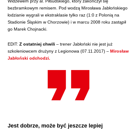
Widzewem przy al. Piłsudskiego, który zakończył się
bezbramkowym remisem. Pod wodzą Mirosława Jabłońskiego
łodzianie wygrali w ekstraklasie tylko raz (1:0 z Polonią na
Stadionie Śląskim w Chorzowie) i w marcu 2008 roku zastąpił
go Marek Chojnacki.
EDIT:
Z ostatniej chwili
– trener Jabłoński nie jest już
szkoleniowcem drużyny z Legionowa (07.11.2017) –
Mirosław
Jabłoński odchodzi.
Jest dobrze, może być jeszcze lepiej