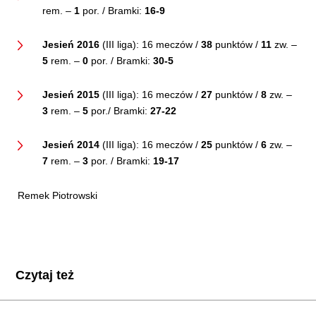
rem. –
1
por. / Bramki:
16-9
Jesień 2016
(III liga): 16 meczów /
38
punktów /
11
zw. –
5
rem. –
0
por. / Bramki:
30-5
Jesień 2015
(III liga): 16 meczów /
27
punktów /
8
zw. –
3
rem. –
5
por./ Bramki:
27-22
Jesień 2014
(III liga): 16 meczów /
25
punktów /
6
zw. –
7
rem. –
3
por. / Bramki:
19-17
Remek Piotrowski
Czytaj też