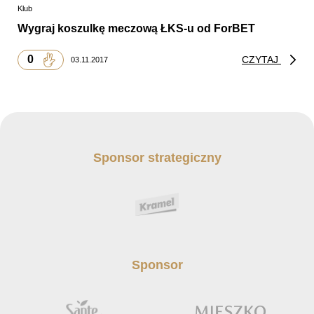
Klub
Wygraj koszulkę meczową ŁKS-u od ForBET
0
CZYTAJ
03.11.2017
Sponsor strategiczny
Sponsor