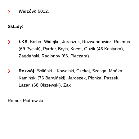
Widzów:
5012.
Składy:
ŁKS:
Kołba- Widejko, Juraszek, Rozwandowicz, Rozmus
(69 Pyciak), Pyrdoł, Bryła, Kocot, Guzik (46 Kostyrka),
Zagdański, Radionov (66. Pieczara).
Rozwój:
Soliński – Kowalski, Czekaj, Szeliga, Mońka,
Kamiński (76 Barwiński), Jaroszek, Płonka, Paszek,
Lazar, (68 Olszewski), Żak
Remek Piotrowski