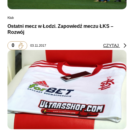
Klub
Ostatni mecz w Łodzi. Zapowiedź meczu ŁKS –
Rozwój
0
CZYTAJ
03.11.2017