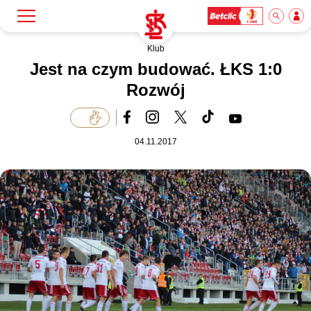
Klub
Szukaj
Klub
Jest na czym budować. ŁKS 1:0
Rozwój
Mecze
04.11.2017
Bilety
Akademia
Biznes
Dla mediów