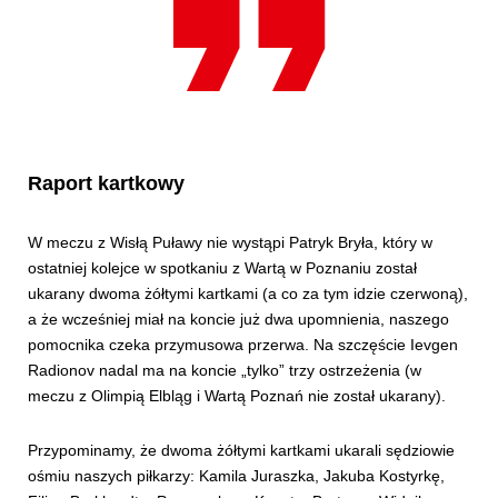
Raport kartkowy
W meczu z Wisłą Puławy nie wystąpi Patryk Bryła, który w
ostatniej kolejce w spotkaniu z Wartą w Poznaniu został
ukarany dwoma żółtymi kartkami (a co za tym idzie czerwoną),
a że wcześniej miał na koncie już dwa upomnienia, naszego
pomocnika czeka przymusowa przerwa. Na szczęście Ievgen
Radionov nadal ma na koncie „tylko” trzy ostrzeżenia (w
meczu z Olimpią Elbląg i Wartą Poznań nie został ukarany).
Przypominamy, że dwoma żółtymi kartkami ukarali sędziowie
ośmiu naszych piłkarzy: Kamila Juraszka, Jakuba Kostyrkę,