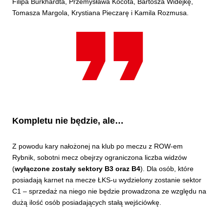
Filipa Burkhardta, Przemysława Kocota, Bartosza Widejkę,
Tomasza Margola, Krystiana Pieczarę i Kamila Rozmusa.
Kompletu nie będzie, ale…
Z powodu kary nałożonej na klub po meczu z ROW-em
Rybnik, sobotni mecz obejrzy ograniczona liczba widzów
(
wyłączone zostały sektory B3 oraz B4
). Dla osób, które
posiadają karnet na mecze ŁKS-u wydzielony zostanie sektor
C1 – sprzedaż na niego nie będzie prowadzona ze względu na
dużą ilość osób posiadających stałą wejściówkę.