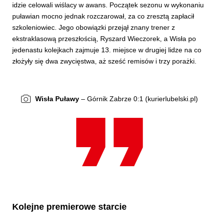
idzie celowali wiślacy w awans. Początek sezonu w wykonaniu
puławian mocno jednak rozczarował, za co zresztą zapłacił
szkoleniowiec. Jego obowiązki przejął znany trener z
ekstraklasową przeszłością, Ryszard Wieczorek, a Wisła po
jedenastu kolejkach zajmuje 13. miejsce w drugiej lidze na co
złożyły się dwa zwycięstwa, aż sześć remisów i trzy porażki.
Wisła Puławy
– Górnik Zabrze 0:1 (kurierlubelski.pl)
Kolejne premierowe starcie