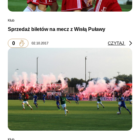
Klub
Sprzedaż biletów na mecz z Wisłą Puławy
0
CZYTAJ
02.10.2017
Klub