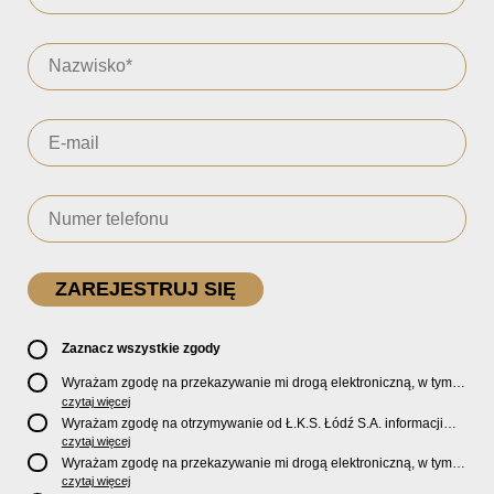
Zaznacz wszystkie zgody
Wyrażam zgodę na przekazywanie mi drogą elektroniczną, w tym
pocztą e-mail, oficjalnego newslettera oraz informacji o zniżkach,
czytaj więcej
promocjach, nowościach, biletach, karnetach, ofercie sklepu U2
Wyrażam zgodę na otrzymywanie od Ł.K.S. Łódź S.A. informacji
Store oraz serwisu bilety.lkslodz.pl i innych produktach oraz
marketingowych dotyczących działalności spółki, ofert, wydarzeń i
czytaj więcej
usługach oferowanych przez Ł.K.S. Łódź S.A.
produktów za pośrednictwem wiadomości SMS oraz połączeń
Wyrażam zgodę na przekazywanie mi drogą elektroniczną, w tym
telefonicznych.
pocztą e-mail, informacji handlowych i marketingowych o
czytaj więcej