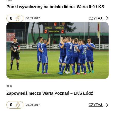
Punkt wywalczony na boisku lidera. Warta 0:0 ŁKS
0
CZYTAJ
30.09.2017
Klub
Zapowiedź meczu Warta Poznań – ŁKS Łódź
0
CZYTAJ
29.09.2017