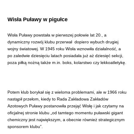
Wisła Puławy w pigułce
Wisła Puławy powstała w pierwszej połowie lat 20., a
dynamiczny rozwój klubu przerwał dopiero wybuch drugiej
wojny światowej. W 1945 roku Wisła wznowiła działalność, a
po zaledwie dziesięciu latach posiadała już aż dziesięć sekcji,
poza piłką nożną także m.in. boks, kolarstwo czy lekkoatletykę.
Potem klub borykał się z wieloma problemami, ale w 1966 roku
nastąpił przełom, kiedy to Rada Zakładowa Zakładów
Azotowych Puławy postanowiła przejąć Wisłę i jak czytamy na
oficjalnej stronie klubu „od tamtego momentu puławski gigant
chemiczny jest największym, a obecnie również strategicznym
sponsorem klubu”.