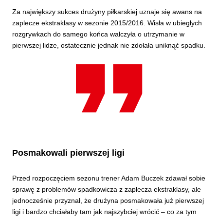
Za największy sukces drużyny piłkarskiej uznaje się awans na
zaplecze ekstraklasy w sezonie 2015/2016. Wisła w ubiegłych
rozgrywkach do samego końca walczyła o utrzymanie w
pierwszej lidze, ostatecznie jednak nie zdołała uniknąć spadku.
Posmakowali pierwszej ligi
Przed rozpoczęciem sezonu trener Adam Buczek zdawał sobie
sprawę z problemów spadkowicza z zaplecza ekstraklasy, ale
jednocześnie przyznał, że drużyna posmakowała już pierwszej
ligi i bardzo chciałaby tam jak najszybciej wrócić – co za tym