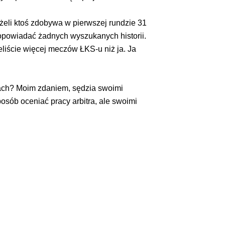
żeli ktoś zdobywa w pierwszej rundzie 31
j opowiadać żadnych wyszukanych historii.
eliście więcej meczów ŁKS-u niż ja. Ja
tach? Moim zdaniem, sędzia swoimi
posób oceniać pracy arbitra, ale swoimi