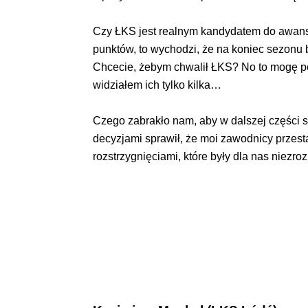
Czy ŁKS jest realnym kandydatem do awansu 
punktów, to wychodzi, że na koniec sezonu b
Chcecie, żebym chwalił ŁKS? No to mogę pow
widziałem ich tylko kilka…
Czego zabrakło nam, aby w dalszej części 
decyzjami sprawił, że moi zawodnicy przesta
rozstrzygnięciami, które były dla nas niezr