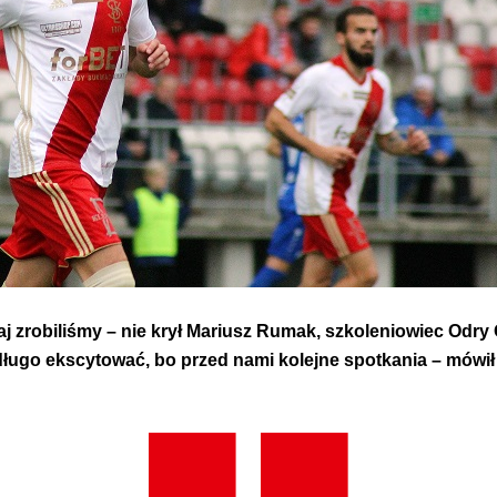
iaj zrobiliśmy – nie krył Mariusz Rumak, szkoleniowiec Odry
 długo ekscytować, bo przed nami kolejne spotkania – mówił