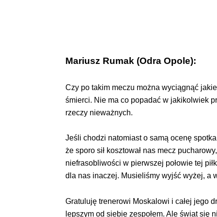
Mariusz Rumak (Odra Opole):
Czy po takim meczu można wyciągnąć jakieś
śmierci. Nie ma co popadać w jakikolwiek p
rzeczy nieważnych.
Jeśli chodzi natomiast o samą ocenę spotkani
że sporo sił kosztował nas mecz pucharowy, k
niefrasobliwości w pierwszej połowie tej piłk
dla nas inaczej. Musieliśmy wyjść wyżej, a 
Gratuluję trenerowi Moskalowi i całej jego 
lepszym od siebie zespołem. Ale świat się n