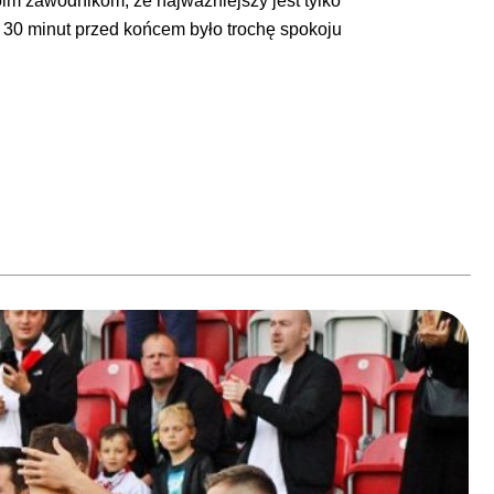
im zawodnikom, że najważniejszy jest tylko
na 30 minut przed końcem było trochę spokoju