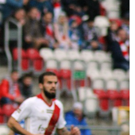
Kolorowanki