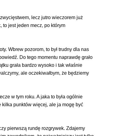
 zwycięstwem, lecz jutro wieczorem już
 to jest jeden mecz, po którym
oty. Wbrew pozorom, to był trudny dla nas
odpowiedź. Do tego momentu naprawdę grało
ątku grała bardzo wysoko i tak właśnie
 walczymy, ale oczekiwałbym, że będziemy
cze w tym roku. A jaka to była ogólnie
 kilka punktów więcej, ale ja mogę być
ończy pierwszą rundę rozgrywek. Zdajemy