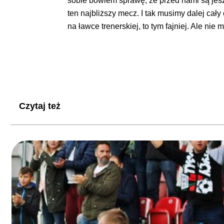
sobie bowiem sprawę, że przed nami są jes
ten najbliższy mecz. I tak musimy dalej cał
na ławce trenerskiej, to tym fajniej. Ale ni
Czytaj też