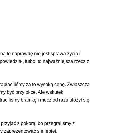
a to naprawdę nie jest sprawa życia i
wiedział, futbol to najważniejsza rzecz z
I zapłaciliśmy za to wysoką cenę. Zwłaszcza
imy być przy piłce. Ale wskutek
straciliśmy bramkę i mecz od razu ułożył się
.
 przyjąć z pokorą, bo przegraliśmy z
y zaprezentować się lepiej.