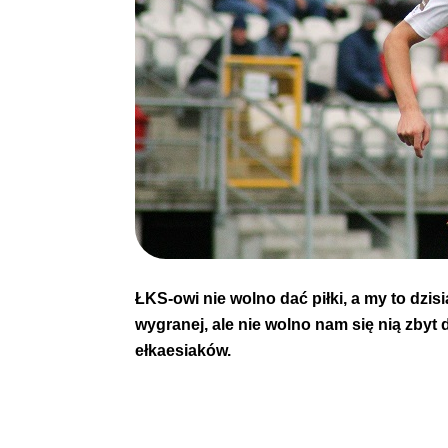
ŁKS-owi nie wolno dać piłki, a my to dzis
wygranej, ale nie wolno nam się nią zbyt
ełkaesiaków.