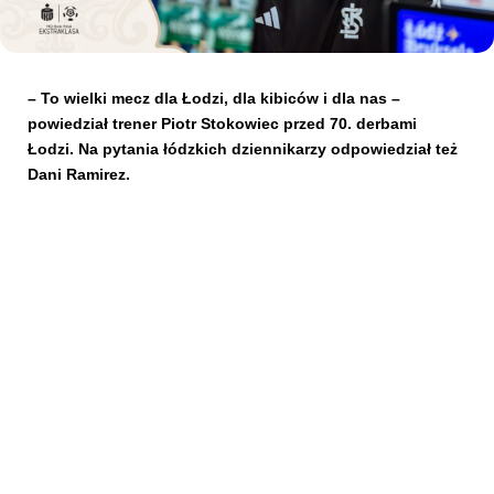
Kibice
– To wielki mecz dla Łodzi, dla kibiców i dla nas –
powiedział t
rener Piotr Stokowiec przed 70. derbami
Łodzi. Na pytania łódzkich dziennikarzy odpowiedział też
Dani Ramirez.
SKLEP
KUP BILET