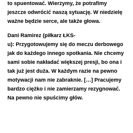
to spuentować. Wierzymy, że potrafimy
jeszcze odwrócić naszą sytuację. W niedzielę
ważne będzie serce, ale także głowa.
Dani Ramirez
(piłkarz ŁKS-
u): Przygotowujemy się do meczu derbowego
jak do każdego innego spotkania. Nie chcemy
sami sobie nakładać większej presji, bo ona i
tak już jest duża. W każdym razie na pewno
motywacji nam nie zabraknie. […] Pracujemy
bardzo ciężko i nie zamierzamy rezygnować.
Na pewno nie spuścimy głów.