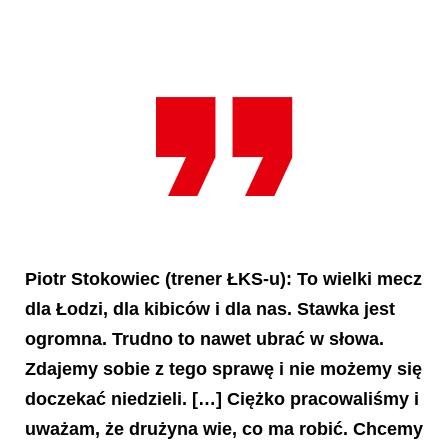
Piotr Stokowiec
(trener ŁKS-u): To wielki mecz
dla Łodzi, dla kibiców i dla nas. Stawka jest
ogromna. Trudno to nawet ubrać w słowa.
Zdajemy sobie z tego sprawę i nie możemy się
doczekać niedzieli. […] Ciężko pracowaliśmy i
uważam, że drużyna wie, co ma robić. Chcemy