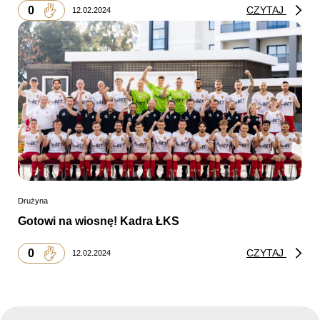
0
CZYTAJ
12.02.2024
Drużyna
Gotowi na wiosnę! Kadra ŁKS
0
CZYTAJ
12.02.2024