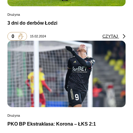
Drużyna
3 dni do derbów Łodzi
0
CZYTAJ
15.02.2024
Drużyna
PKO BP Ekstraklasa: Korona – ŁKS 2:1