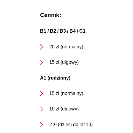
Cennik:
B1 / B2 / B3 / B4 / C1
20 zł (normalny)
15 zł (ulgowy)
A1 (rodzinny)
15 zł (normalny)
10 zł (ulgowy)
2 zł (dzieci do lat 13)