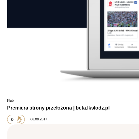
Klub
Premiera strony przełożona | beta.lkslodz.pl
0
06.08.2017