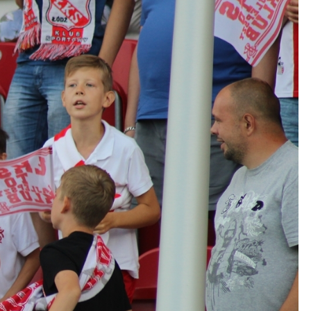
Kolorowanki