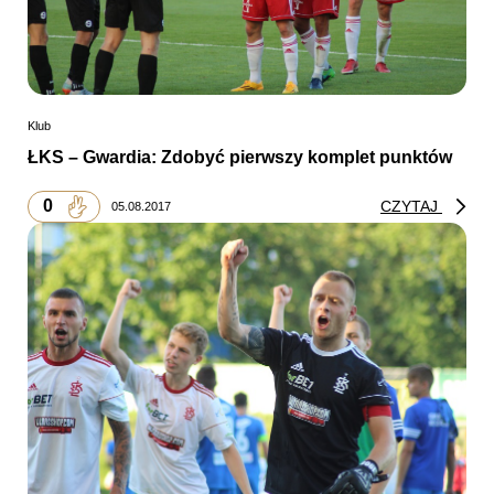
Klub
ŁKS – Gwardia: Zdobyć pierwszy komplet punktów
0
CZYTAJ
05.08.2017