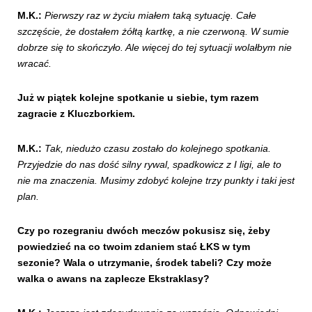
M.K.:
Pierwszy raz w życiu miałem taką sytuację. Całe
szczęście, że dostałem żółtą kartkę, a nie czerwoną. W sumie
dobrze się to skończyło. Ale więcej do tej sytuacji wolałbym nie
wracać.
Już w piątek kolejne spotkanie u siebie, tym razem
zagracie z Kluczborkiem.
M.K.:
Tak, niedużo czasu zostało do kolejnego spotkania.
Przyjedzie do nas dość silny rywal, spadkowicz z I ligi, ale to
nie ma znaczenia. Musimy zdobyć kolejne trzy punkty i taki jest
plan.
Czy po rozegraniu dwóch meczów pokusisz się, żeby
powiedzieć na co twoim zdaniem stać ŁKS w tym
sezonie? Wala o utrzymanie, środek tabeli? Czy może
walka o awans na zaplecze Ekstraklasy?