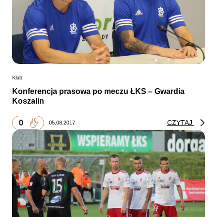
Klub
Konferencja prasowa po meczu ŁKS – Gwardia
Koszalin
0
CZYTAJ
05.08.2017