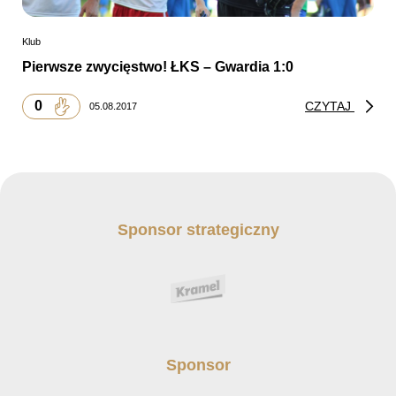
Klub
Pierwsze zwycięstwo! ŁKS – Gwardia 1:0
0
CZYTAJ
05.08.2017
Sponsor strategiczny
Sponsor