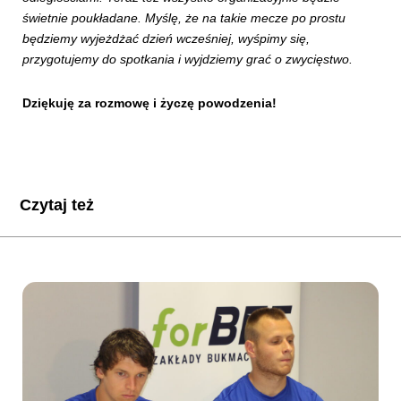
świetnie poukładane. Myślę, że na takie mecze po prostu
będziemy wyjeżdżać dzień wcześniej, wyśpimy się,
przygotujemy do spotkania i wyjdziemy grać o zwycięstwo.
Dziękuję za rozmowę i życzę powodzenia!
Czytaj też