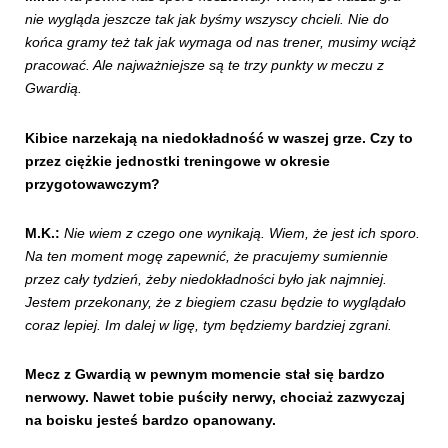
nie wygląda jeszcze tak jak byśmy wszyscy chcieli. Nie do
końca gramy też tak jak wymaga od nas trener, musimy wciąż
pracować. Ale najważniejsze są te trzy punkty w meczu z
Gwardią.
Kibice narzekają na niedokładność w waszej grze. Czy to
przez ciężkie jednostki treningowe w okresie
przygotowawczym?
M.K.:
Nie wiem z czego one wynikają. Wiem, że jest ich sporo.
Na ten moment mogę zapewnić, że pracujemy sumiennie
przez cały tydzień, żeby niedokładności było jak najmniej.
Jestem przekonany, że z biegiem czasu będzie to wyglądało
coraz lepiej. Im dalej w ligę, tym będziemy bardziej zgrani.
Mecz z Gwardią w pewnym momencie stał się bardzo
nerwowy. Nawet tobie puściły nerwy, chociaż zazwyczaj
na boisku jesteś bardzo opanowany.