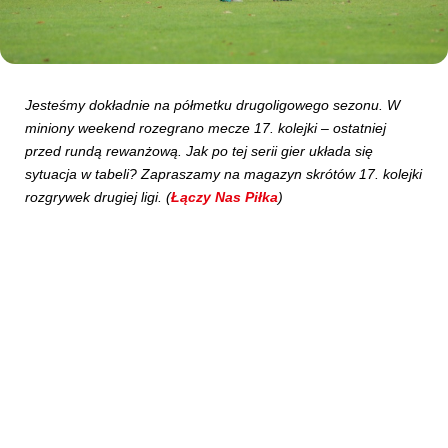
Kibice
Jesteśmy dokładnie na półmetku drugoligowego sezonu. W
miniony weekend rozegrano mecze 17. kolejki – ostatniej
przed rundą rewanżową. Jak po tej serii gier układa się
sytuacja w tabeli? Zapraszamy na magazyn skrótów 17. kolejki
rozgrywek drugiej ligi. (
Łączy Nas Piłka
)
SKLEP
KUP BILET