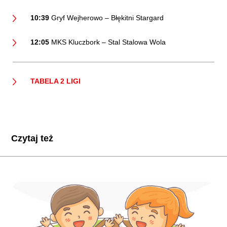
10:39
Gryf Wejherowo – Błękitni Stargard
12:05
MKS Kluczbork – Stal Stalowa Wola
TABELA 2 LIGI
Czytaj też