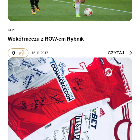
Klub
Wokół meczu z ROW-em Rybnik
0
CZYTAJ
15.11.2017