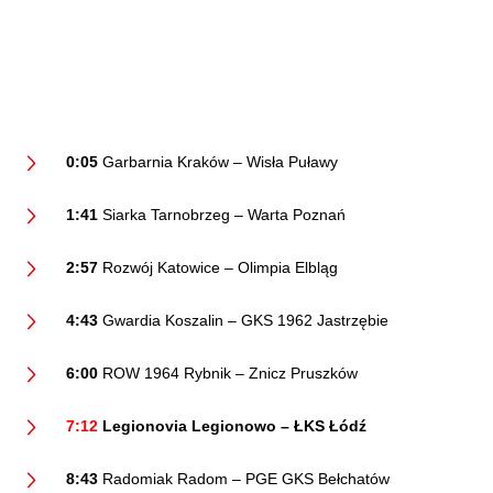
0:05
Garbarnia Kraków – Wisła Puławy
1:41
Siarka Tarnobrzeg – Warta Poznań
2:57
Rozwój Katowice – Olimpia Elbląg
4:43
Gwardia Koszalin – GKS 1962 Jastrzębie
6:00
ROW 1964 Rybnik – Znicz Pruszków
7:12
Legionovia Legionowo – ŁKS Łódź
8:43
Radomiak Radom – PGE GKS Bełchatów