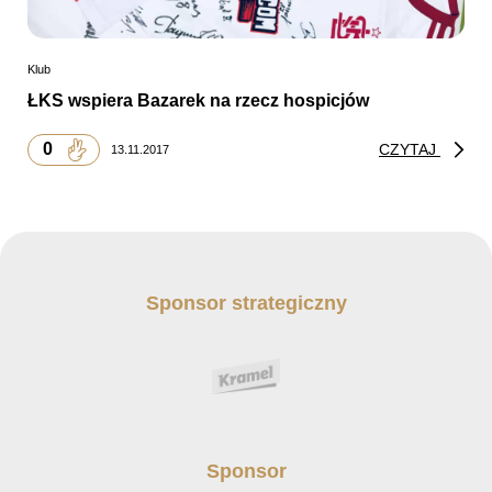
Klub
ŁKS wspiera Bazarek na rzecz hospicjów
0
CZYTAJ
13.11.2017
Sponsor strategiczny
Sponsor