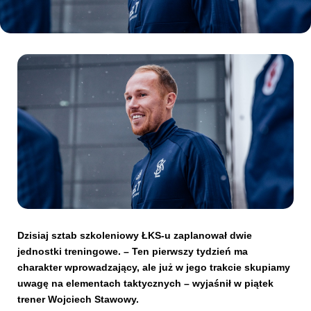
Kibice
SKLEP
KUP BILET
Dzisiaj sztab szkoleniowy ŁKS-u zaplanował dwie
jednostki treningowe. – Ten pierwszy tydzień ma
charakter wprowadzający, ale już w jego trakcie skupiamy
uwagę na elementach taktycznych – wyjaśnił w piątek
trener Wojciech Stawowy.