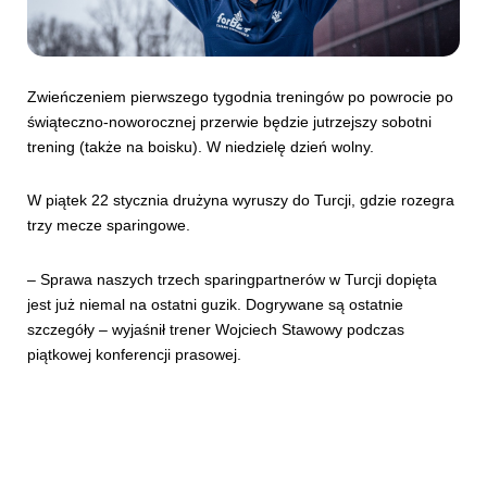
Zwieńczeniem pierwszego tygodnia treningów po powrocie po
świąteczno-noworocznej przerwie będzie jutrzejszy sobotni
trening (także na boisku). W niedzielę dzień wolny.
W piątek 22 stycznia drużyna wyruszy do Turcji, gdzie rozegra
trzy mecze sparingowe.
– Sprawa naszych trzech sparingpartnerów w Turcji dopięta
jest już niemal na ostatni guzik. Dogrywane są ostatnie
szczegóły – wyjaśnił trener Wojciech Stawowy podczas
piątkowej konferencji prasowej.