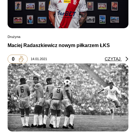
Drużyna
Maciej Radaszkiewicz nowym piłkarzem ŁKS
0
CZYTAJ
14.01.2021