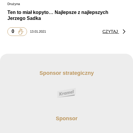
Drużyna
Ten to miał kopyto… Najlepsze z najlepszych
Jerzego Sadka
0
CZYTAJ
13.01.2021
Sponsor strategiczny
Sponsor