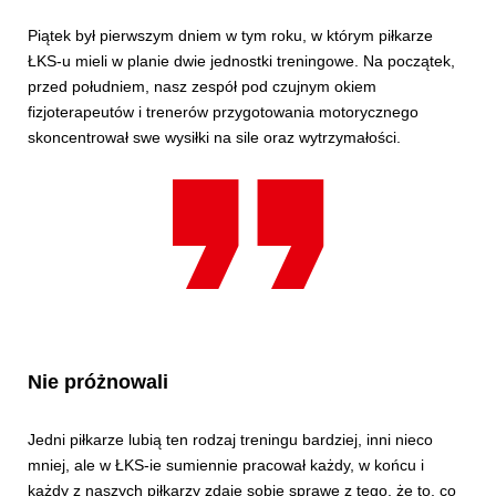
Piątek był pierwszym dniem w tym roku, w którym piłkarze
ŁKS-u mieli w planie dwie jednostki treningowe. Na początek,
przed południem, nasz zespół pod czujnym okiem
fizjoterapeutów i trenerów przygotowania motorycznego
skoncentrował swe wysiłki na sile oraz wytrzymałości.
Nie próżnowali
Jedni piłkarze lubią ten rodzaj treningu bardziej, inni nieco
mniej, ale w ŁKS-ie sumiennie pracował każdy, w końcu i
każdy z naszych piłkarzy zdaje sobie sprawę z tego, że to, co