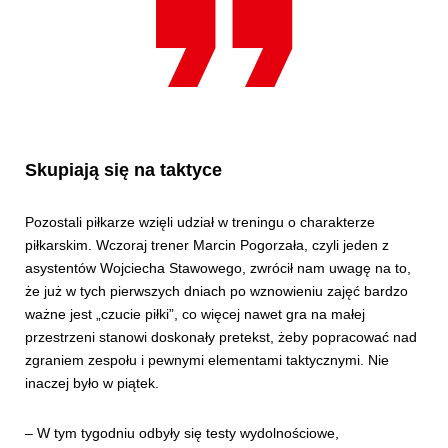
Skupiają się na taktyce
Pozostali piłkarze wzięli udział w treningu o charakterze
piłkarskim. Wczoraj trener Marcin Pogorzała, czyli jeden z
asystentów Wojciecha Stawowego, zwrócił nam uwagę na to,
że już w tych pierwszych dniach po wznowieniu zajęć bardzo
ważne jest „czucie piłki”, co więcej nawet gra na małej
przestrzeni stanowi doskonały pretekst, żeby popracować nad
zgraniem zespołu i pewnymi elementami taktycznymi. Nie
inaczej było w piątek.
– W tym tygodniu odbyły się testy wydolnościowe,