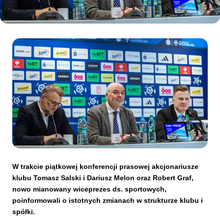
Kibice
SKLEP
KUP BILET
W trakcie piątkowej konferencji prasowej akcjonariusze
klubu Tomasz Salski i Dariusz Melon oraz Robert Graf,
nowo mianowany wiceprezes ds. sportowych,
poinformowali o istotnych zmianach w strukturze klubu i
spółki.