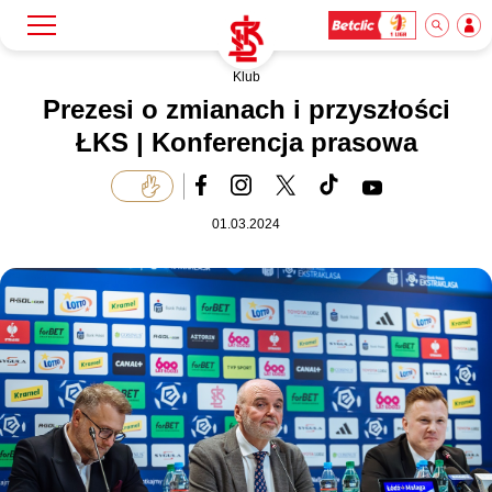
Klub
Szukaj
Klub
Prezesi o zmianach i przyszłości
ŁKS | Konferencja prasowa
Mecze
01.03.2024
Bilety
Akademia
Biznes
Dla mediów