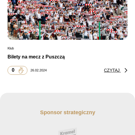
Klub
Bilety na mecz z Puszczą
0
CZYTAJ
26.02.2024
Sponsor strategiczny