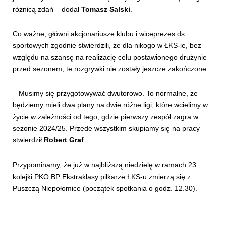
różnicą zdań – dodał
Tomasz Salski
.
Co ważne, główni akcjonariusze klubu i wiceprezes ds.
sportowych zgodnie stwierdzili, że dla nikogo w ŁKS-ie, bez
względu na szansę na realizację celu postawionego drużynie
przed sezonem, te rozgrywki nie zostały jeszcze zakończone.
– Musimy się przygotowywać dwutorowo. To normalne, że
będziemy mieli dwa plany na dwie różne ligi, które wcielimy w
życie w zależności od tego, gdzie pierwszy zespół zagra w
sezonie 2024/25. Przede wszystkim skupiamy się na pracy –
stwierdził
Robert Graf
.
Przypominamy, że już w najbliższą niedzielę w ramach 23.
kolejki PKO BP Ekstraklasy piłkarze ŁKS-u zmierzą się z
Puszczą Niepołomice (początek spotkania o godz. 12.30).