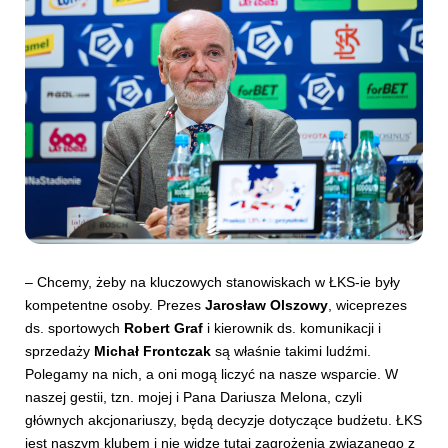
– Chcemy, żeby na kluczowych stanowiskach w ŁKS-ie były
kompetentne osoby. Prezes
Jarosław Olszowy
, wiceprezes
ds. sportowych
Robert Graf
i kierownik ds. komunikacji i
sprzedaży
Michał Frontczak
są właśnie takimi ludźmi.
Polegamy na nich, a oni mogą liczyć na nasze wsparcie. W
naszej gestii, tzn. mojej i Pana Dariusza Melona, czyli
głównych akcjonariuszy, będą decyzje dotyczące budżetu. ŁKS
jest naszym klubem i nie widzę tutaj zagrożenia związanego z