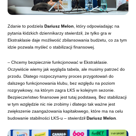
Zdanie to podziela
Dariusz Melon
, który odpowiadając na
pytania łódzkich dziennikarzy stwierdził, że tylko gra w
Ekstraklasie daje możliwość zbilansowania budżetu, co za tym
idzie pozwala myśleć o stabilizacji finansowej.
– Chcemy bezpiecznie funkcjonować w Ekstraklasie.
Oczywiście wiemy jak wygląda tabela, ale musimy patrzeć do
przodu. Dlatego rozpoczynamy proces przygotowań do
dalszego funkcjonowania klubu, bez względu na poziom
rozgrywkowy, na którym zagra ŁKS w kolejnym sezonie.
Bezpieczeństwo finansowe jest tutaj podstawą. Bez stabilizacji
w tym względzie nic nie zrobimy i dlatego tak ważne jest
zwiększenie zaangażowania kapitałowego, które ma na celu
budowanie stabilności ŁKS-u – stwierdził
Dariusz Melon
.