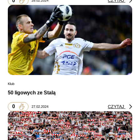
0
CZYTAJ
28.02.2024
Klub
50 ligowych ze Stalą
0
CZYTAJ
27.02.2024