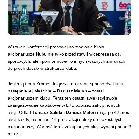
W trakcie konferencji prasowej na stadionie Króla
akcjonariusze klubu nie tylko przedstawili wiceprezesa ds.
sportowych, ale i poinformowali o innych ważnych zmianach
do jakich doszło w strukturze klubu.
Jesienią firma Kramel dołączyła do grona sponsorów klubu,
następnie jej właściciel –
Dariusz Melon
– został
akcjonariuszem klubu. Teraz ten ostatni zwiększył swoje
zaangażowanie kapitałowe w ŁKS poprzez zakup nowych
akcji. Odtąd
Tomasz Salski
i
Dariusz Melon
mają po 42 proc.
akcji każdy, natomiast 16 proc. akcji należy do pozostałych
akcjonariuszy. Wartość teraz zakupionych akcji wynosi ponad 3
mln zł.