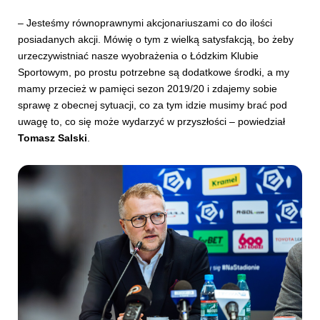
– Jesteśmy równoprawnymi akcjonariuszami co do ilości
posiadanych akcji. Mówię o tym z wielką satysfakcją, bo żeby
urzeczywistniać nasze wyobrażenia o Łódzkim Klubie
Sportowym, po prostu potrzebne są dodatkowe środki, a my
mamy przecież w pamięci sezon 2019/20 i zdajemy sobie
sprawę z obecnej sytuacji, co za tym idzie musimy brać pod
uwagę to, co się może wydarzyć w przyszłości – powiedział
Tomasz Salski
.