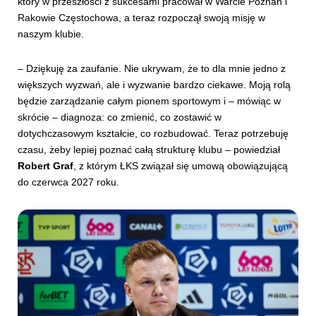
który w przeszłości z sukcesami pracował w Warcie Poznań i
Rakowie Częstochowa, a teraz rozpoczął swoją misję w
naszym klubie.
– Dziękuję za zaufanie. Nie ukrywam, że to dla mnie jedno z
większych wyzwań, ale i wyzwanie bardzo ciekawe. Moją rolą
będzie zarządzanie całym pionem sportowym i – mówiąc w
skrócie – diagnoza: co zmienić, co zostawić w
dotychczasowym kształcie, co rozbudować. Teraz potrzebuję
czasu, żeby lepiej poznać całą strukturę klubu – powiedział
Robert Graf
, z którym ŁKS związał się umową obowiązującą
do czerwca 2027 roku.