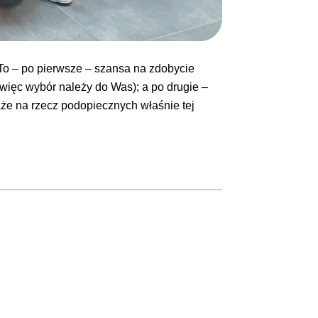
 To – po pierwsze – szansa na zdobycie
więc wybór należy do Was); a po drugie –
że na rzecz podopiecznych właśnie tej