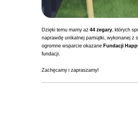
Dzięki temu mamy aż
44 zegary
, których s
naprawdę unikalnej pamiątki, wykonanej z s
ogromne wsparcie okazane
Fundacji Happ
fundacji.
Zachęcamy i zapraszamy!