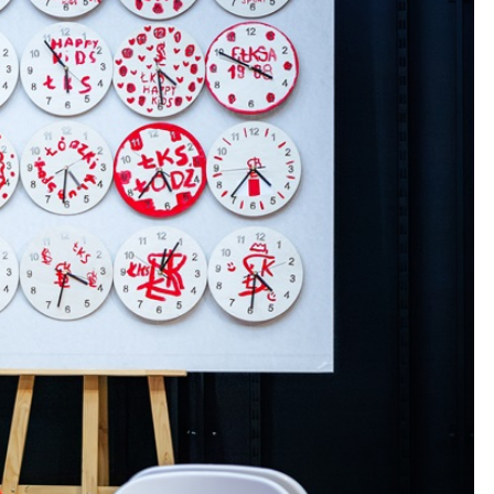
Kolorowanki