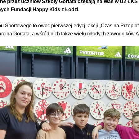
ne przez uczniów Szkoły Gortata czekają na Was w U2 ŁKS 
ych Fundacji Happy Kids z Łodzi.
Sportowego to owoc pierwszej edycji akcji „Czas na Przeplatan
rcina Gortata, a wśród nich także wielu młodych zawodników 