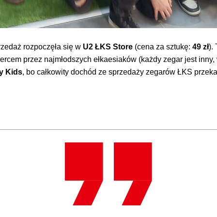
przedaż rozpoczęła się w
U2 ŁKS Store
(cena za sztukę:
49 zł
).
ercem przez najmłodszych ełkaesiaków (każdy zegar jest inny, 
y Kids
, bo całkowity dochód ze sprzedaży zegarów ŁKS przeka