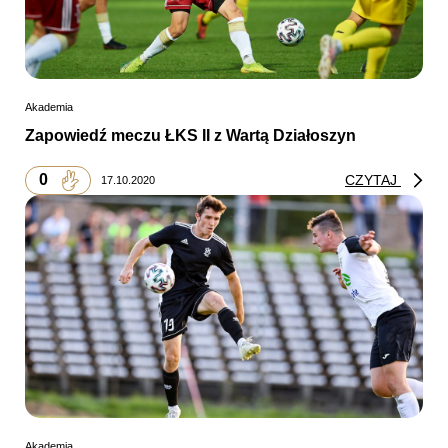
Akademia
Zapowiedź meczu ŁKS II z Wartą Działoszyn
0
CZYTAJ
17.10.2020
Akademia