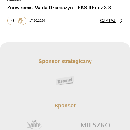
Znów remis. Warta Działoszyn – ŁKS II Łódź 3:3
0
CZYTAJ
17.10.2020
Sponsor strategiczny
Sponsor