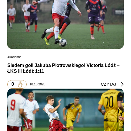
Akademia
Siedem goli Jakuba Piotrowskiego! Victoria Łódź –
ŁKS III Łódź 1:11
0
CZYTAJ
18.10.2020