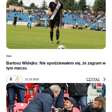
Klub
Bartosz Widejko: Nie spodziewałem się, że zagram w
tym meczu
0
CZYTAJ
21.10.2018