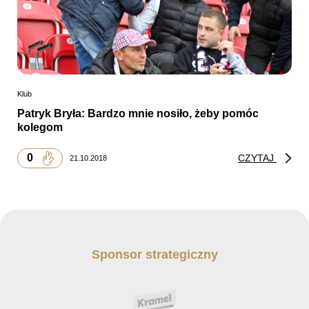
Klub
Patryk Bryła: Bardzo mnie nosiło, żeby pomóc
kolegom
0
CZYTAJ
21.10.2018
Sponsor strategiczny