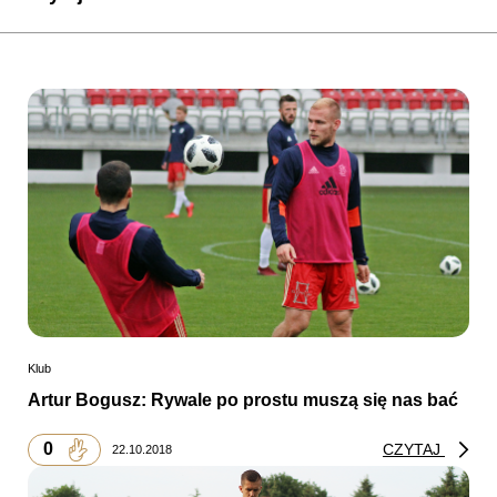
Klub
Artur Bogusz: Rywale po prostu muszą się nas bać
0
CZYTAJ
22.10.2018