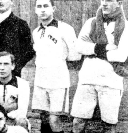
Kolorowanki