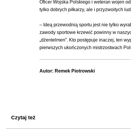
Oficer Wojska Polskiego i weteran wojen od
tylko dobrych piłkarzy, ale i przyzwoitych lud
– Ideą przewodnią sportu jest nie tylko wy
zawody sportowe krzewić powinny w naszych
„dżentelmen”. Kto postępuje inaczej, ten wy
pierwszych ukończonych mistrzostwach Pols
Autor:
Remek Piotrowski
Czytaj też