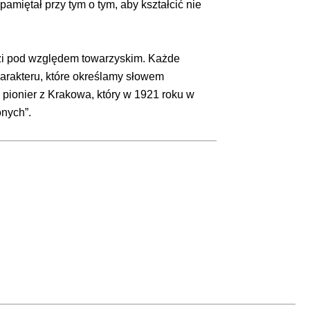
miętał przy tym o tym, aby kształcić nie
udzi pod względem towarzyskim. Każde
arakteru, które określamy słowem
ł pionier z Krakowa, który w 1921 roku w
onych”.