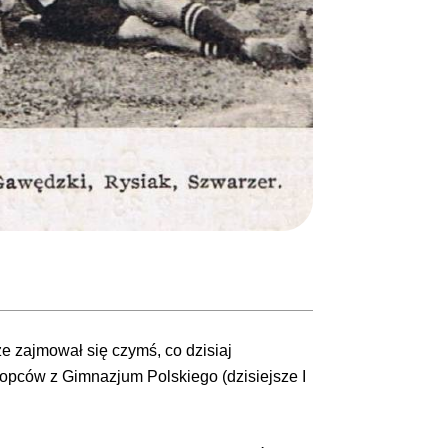
ze zajmował się czymś, co dzisiaj
łopców z Gimnazjum Polskiego (dzisiejsze I