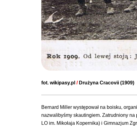
fot.
wikipasy.pl
/
Drużyna Cracovii (1909)
Bernard Miller występował na boisku, organiz
nazwalibyśmy skautingiem. Zatrudniony na 
LO im. Mikołaja Kopernika) i Gimnazjum Zgr