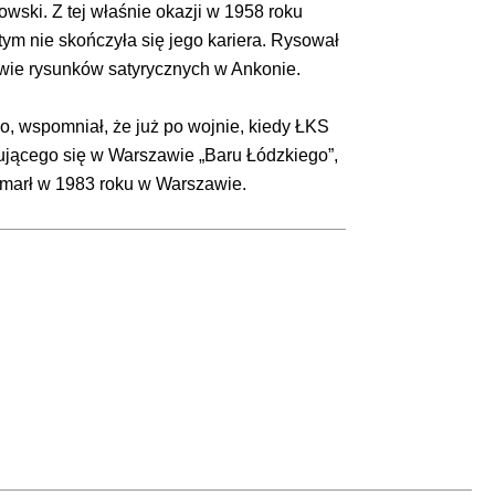
owski. Z tej właśnie okazji w 1958 roku
tym nie skończyła się jego kariera. Rysował
awie rysunków satyrycznych w Ankonie.
o, wspomniał, że już po wojnie, kiedy ŁKS
dującego się w Warszawie „Baru Łódzkiego”,
 Zmarł w 1983 roku w Warszawie.