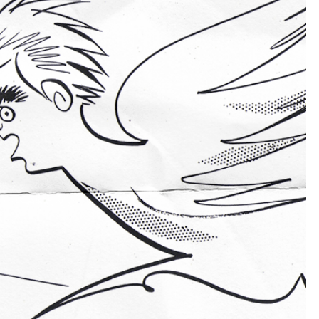
Kolorowanki