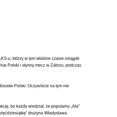
KS-u, którzy w tym właśnie czasie osiągali
char Polski i słynny mecz w Zabrzu, podczas
trzostw Polski. Oczywiście na tym nie
ję, bo każdy wiedział, że popularny „Ała”
 „pięćdziesiątkę” drużyna Władysława