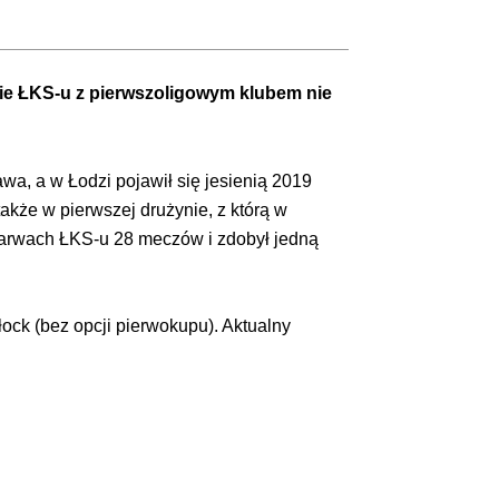
ie ŁKS-u z pierwszoligowym klubem nie
wa, a w Łodzi pojawił się jesienią 2019
akże w pierwszej drużynie, z którą w
arwach ŁKS-u 28 meczów i zdobył jedną
ck (bez opcji pierwokupu). Aktualny