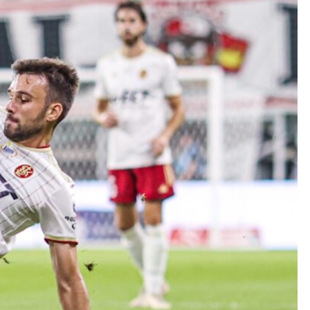
Kolorowanki