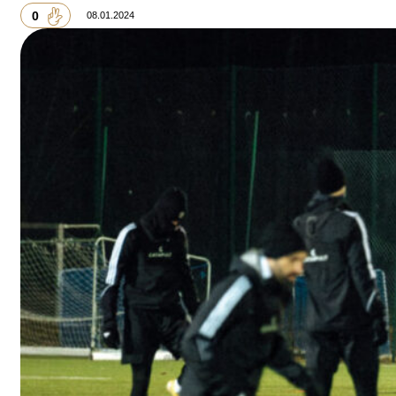
0
08.01.2024