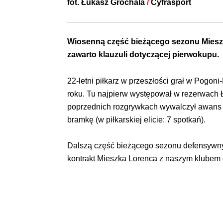
fot.
Łukasz Grochala
/
Cyfrasport
Wiosenną część bieżącego sezonu Miesz
zawarto klauzuli dotyczącej pierwokupu.
22-letni piłkarz w przeszłości grał w Pogo
roku. Tu najpierw występował w rezerwach Ł
poprzednich rozgrywkach wywalczył awans 
bramkę (w piłkarskiej elicie: 7 spotkań).
Dalszą część bieżącego sezonu defensywny 
kontrakt Mieszka Lorenca z naszym klubem