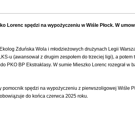
ko Lorenc spędzi na wypożyczeniu w Wiśle Płock. W umow
ni-Ekolog Zduńska Wola i młodzieżowych drużynach Legii Warsza
KS-u (awansował z drugim zespołem do trzeciej ligi), a potem t
do PKO BP Ekstraklasy. W sumie Mieszko Lorenc rozegrał w b
pomocnik spędzi na wypożyczeniu z pierwszoligowej Wiśle Pło
 obowiązuje do końca czerwca 2025 roku.