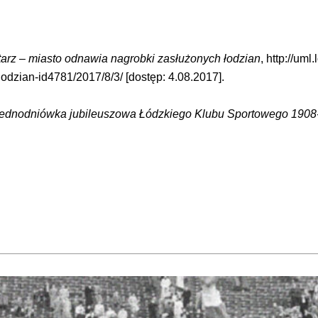
arz – miasto odnawia nagrobki zasłużonych łodzian
, http://uml
dzian-id4781/2017/8/3/ [dostęp: 4.08.2017].
ednodniówka jubileuszowa Łódzkiego Klubu Sportowego 1908