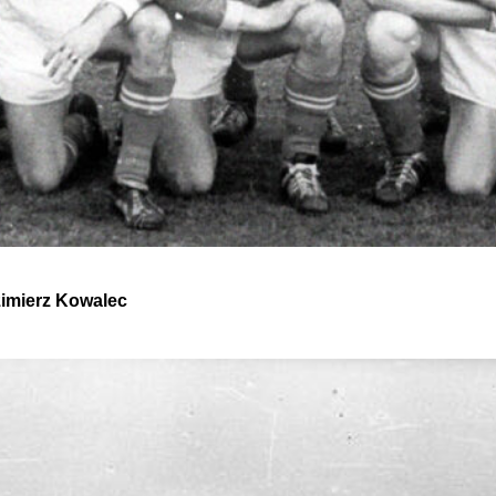
zimierz Kowalec