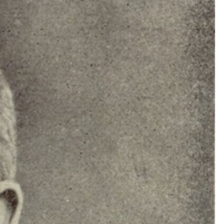
Kolorowanki