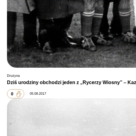
Drużyna
Dziś urodziny obchodzi jeden z „Rycerzy Wiosny” – Ka
0
05.08.2017