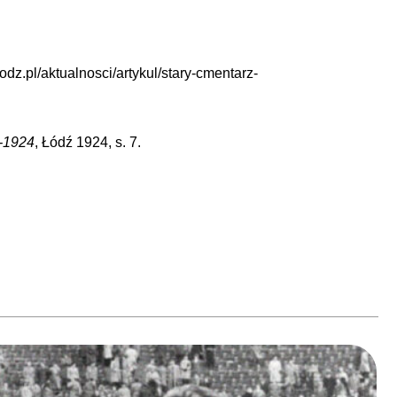
.lodz.pl/aktualnosci/artykul/stary-cmentarz-
-1924
, Łódź 1924, s. 7.