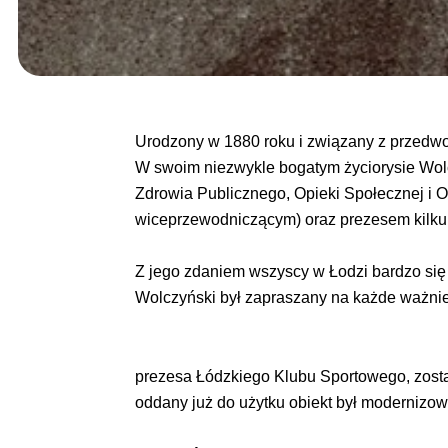
Urodzony w 1880 roku i związany z przedwo
W swoim niezwykle bogatym życiorysie Wolc
Zdrowia Publicznego, Opieki Społecznej i O
wiceprzewodniczącym) oraz prezesem kilku o
Z jego zdaniem wszyscy w Łodzi bardzo się 
Wolczyński był zapraszany na każde ważniej
prezesa Łódzkiego Klubu Sportowego, zosta
oddany już do użytku obiekt był modernizo