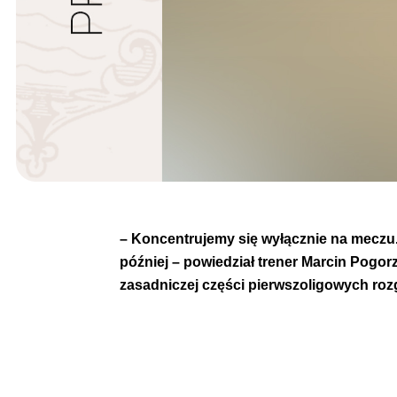
– Koncentrujemy się wyłącznie na meczu
później – powiedział trener Marcin Pog
zasadniczej części pierwszoligowych roz