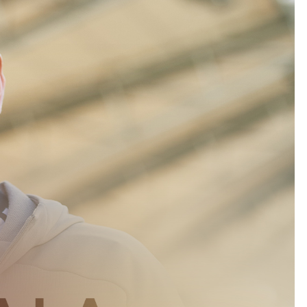
Kolorowanki