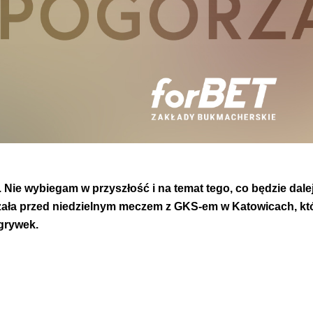
.
Nie wybiegam w przyszłość i na temat tego, co będzie dal
orzała przed niedzielnym meczem z GKS-em w Katowicach, k
grywek.