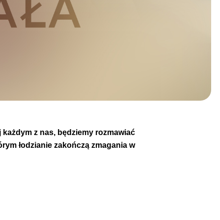
ej każdym z nas, będziemy rozmawiać
tórym łodzianie zakończą zmagania w