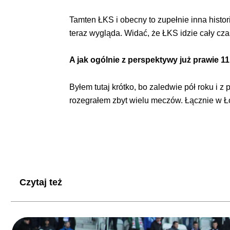
Tamten ŁKS i obecny to zupełnie inna histori
teraz wygląda. Widać, że ŁKS idzie cały cza
A jak ogólnie z perspektywy już prawie 11
Byłem tutaj krótko, bo zaledwie pół roku i z
rozegrałem zbyt wielu meczów. Łącznie w Ło
Czytaj też