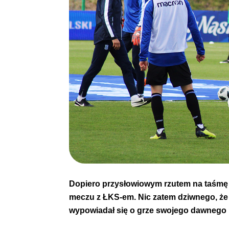
Dopiero przysłowiowym rzutem na taśmę 
meczu z ŁKS-em. Nic zatem dziwnego, że 
wypowiadał się o grze swojego dawnego 