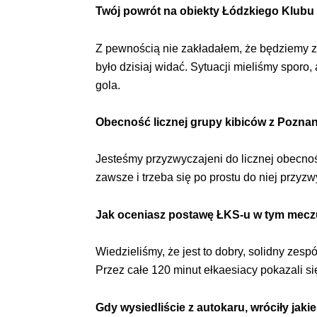
Twój powrót na obiekty Łódzkiego Klubu
Z pewnością nie zakładałem, że będziemy zm
było dzisiaj widać. Sytuacji mieliśmy sporo
gola.
Obecność licznej grupy kibiców z Poznan
Jesteśmy przyzwyczajeni do licznej obecnoś
zawsze i trzeba się po prostu do niej przyzw
Jak oceniasz postawę ŁKS-u w tym mec
Wiedzieliśmy, że jest to dobry, solidny zespó
Przez całe 120 minut ełkaesiacy pokazali się 
Gdy wysiedliście z autokaru, wróciły jak