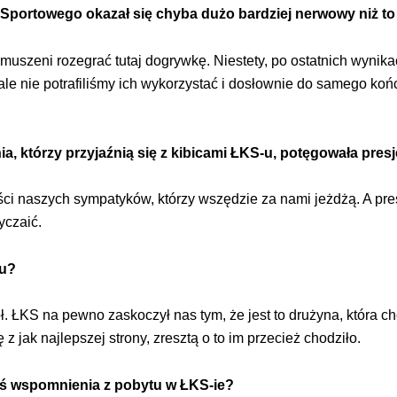
 Sportowego okazał się chyba dużo bardziej nerwowy niż t
uszeni rozegrać tutaj dogrywkę. Niestety, po ostatnich wynika
, ale nie potrafiliśmy ich wykorzystać i dosłownie do samego ko
ia, którzy przyjaźnią się z kibicami ŁKS-u, potęgowała pr
ci naszych sympatyków, którzy wszędzie za nami jeżdżą. A presj
yczaić.
zu?
ł. ŁKS na pewno zaskoczył nas tym, że jest to drużyna, która chce
z jak najlepszej strony, zresztą o to im przecież chodziło.
ieś wspomnienia z pobytu w ŁKS-ie?