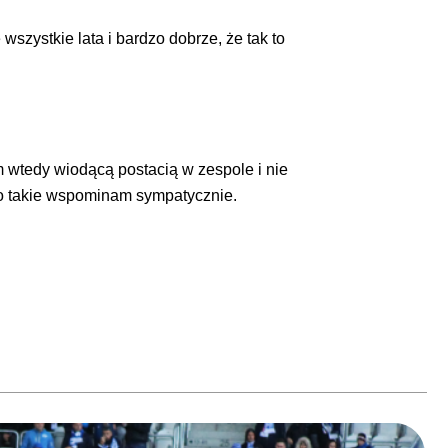
wszystkie lata i bardzo dobrze, że tak to
em wtedy wiodącą postacią w zespole i nie
ako takie wspominam sympatycznie.