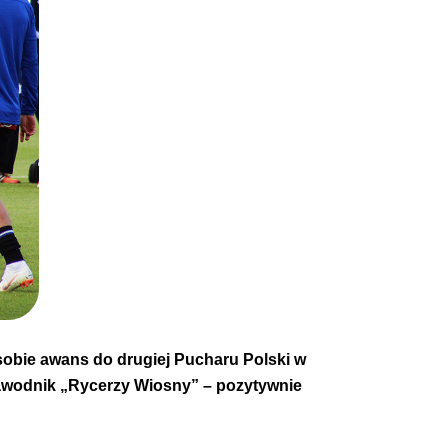
obie awans do drugiej Pucharu Polski w
 zawodnik „Rycerzy Wiosny” – pozytywnie