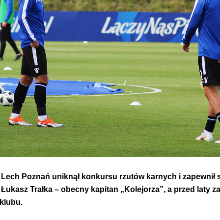
Lech Poznań uniknął konkursu rzutów karnych i zapewnił s
Łukasz Trałka – obecny kapitan „Kolejorza”, a przed laty
klubu.