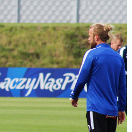
Kolorowanki