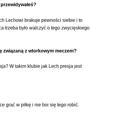
o przewidywałeś?
ch Lechowi brakuje pewności siebie i to
ńca trzeba było walczyć o tego zwycięskiego
esję związaną z wtorkowym meczem?
a? W takim klubie jak Lech presja jest
 grać w piłkę i nie boi się tego robić.