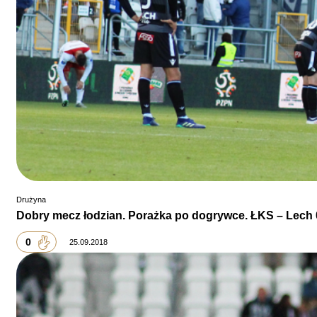
Drużyna
Dobry mecz łodzian. Porażka po dogrywce. ŁKS – Lech 
0
25.09.2018