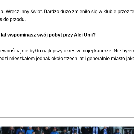
a. Wręcz inny świat. Bardzo dużo zmieniło się w klubie przez te 
s do przodu.
 lat wspominasz swój pobyt przy Alei Unii?
 pewnością nie był to najlepszy okres w mojej karierze. Nie był
dzi mieszkałem jednak około trzech lat i generalnie miasto j