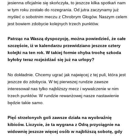
jesienna oficjalnie się skończyła, to jeszcze kilka spotkań nam
w tym roku zostało do rozegrania. Od jutra zaczynamy już
myśleć o sobotnim meczu z Chrobrym Głogów. Naszym celem
jest bowiem zdobycie kolejnych trzech punktów.
Patrząc na Waszą dyspozycję, można powiedzieć, że całe
szczęście, iż w kalendarzu przewidziano jeszcze cztery
kolejki na ten rok. W takiej formie chyba trochę szkoda
byłoby teraz rozjeżdżać się już na urlopy?
No dokładnie. Chcemy ugrać jak najwięcej z tej puli, która jest
jeszcze do zdobycia. W tej pierwszej rundzie zawsze
interesował nas tylko najbliższy mecz i wywalczenie w nim
trzech punktów. W rundzie rewanżowej nasze nastawienie
będzie takie samo.
Pięć strzelonych goli zawsze działa na wyobraźnię
kibiców. Liczycie, że ta wygrana z Odrą przyciągnie na
widownię jeszcze więcej osób w najbliższą sobotę, gdy