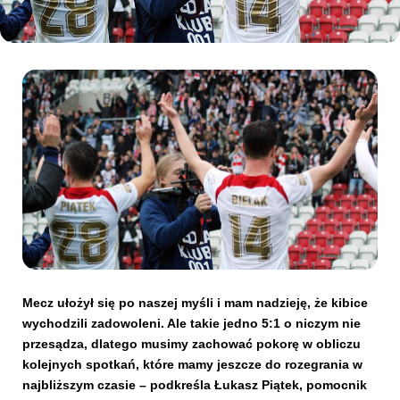
Kibice
SKLEP
KUP BILET
Mecz ułożył się po naszej myśli i mam nadzieję, że kibice
wychodzili zadowoleni. Ale takie jedno 5:1 o niczym nie
przesądza, dlatego musimy zachować pokorę w obliczu
kolejnych spotkań, które mamy jeszcze do rozegrania w
najbliższym czasie – podkreśla Łukasz Piątek, pomocnik