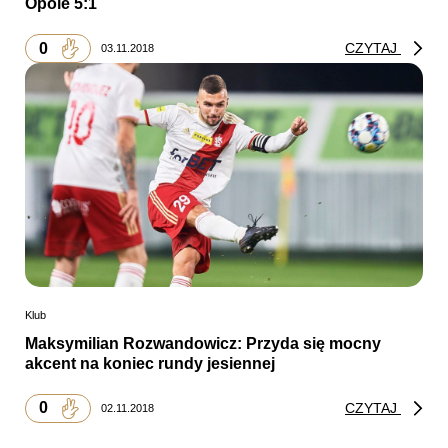
Opole 5:1
0
CZYTAJ
03.11.2018
Klub
Maksymilian Rozwandowicz: Przyda się mocny
akcent na koniec rundy jesiennej
0
CZYTAJ
02.11.2018