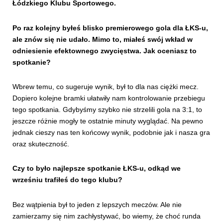
Łódzkiego Klubu Sportowego.
Po raz kolejny byłeś blisko premierowego gola dla ŁKS-u,
ale znów się nie udało. Mimo to, miałeś swój wkład w
odniesienie efektownego zwycięstwa. Jak oceniasz to
spotkanie?
Wbrew temu, co sugeruje wynik, był to dla nas ciężki mecz.
Dopiero kolejne bramki ułatwiły nam kontrolowanie przebiegu
tego spotkania. Gdybyśmy szybko nie strzelili gola na 3:1, to
jeszcze różnie mogły te ostatnie minuty wyglądać. Na pewno
jednak cieszy nas ten końcowy wynik, podobnie jak i nasza gra
oraz skuteczność.
Czy to było najlepsze spotkanie ŁKS-u, odkąd we
wrześniu trafiłeś do tego klubu?
Bez wątpienia był to jeden z lepszych meczów. Ale nie
zamierzamy się nim zachłystywać, bo wiemy, że choć runda