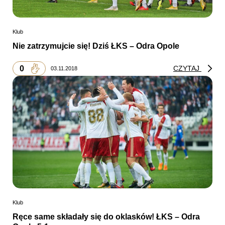
Klub
Nie zatrzymujcie się! Dziś ŁKS – Odra Opole
0
CZYTAJ
03.11.2018
Klub
Ręce same składały się do oklasków! ŁKS – Odra