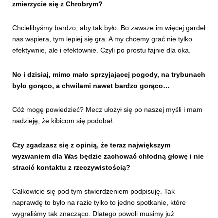
zmierzycie się z Chrobrym?
Chcielibyśmy bardzo, aby tak było. Bo zawsze im więcej gardeł
nas wspiera, tym lepiej się gra. A my chcemy grać nie tylko
efektywnie, ale i efektownie. Czyli po prostu fajnie dla oka.
No i dzisiaj, mimo mało sprzyjającej pogody, na trybunach
było gorąco, a chwilami nawet bardzo gorąco…
Cóż mogę powiedzieć? Mecz ułożył się po naszej myśli i mam
nadzieję, że kibicom się podobał.
Czy zgadzasz się z opinią, że teraz największym
wyzwaniem dla Was będzie zachować chłodną głowę i nie
stracić kontaktu z rzeczywistością?
Całkowicie się pod tym stwierdzeniem podpisuję. Tak
naprawdę to było na razie tylko to jedno spotkanie, które
wygraliśmy tak znacząco. Dlatego powoli musimy już