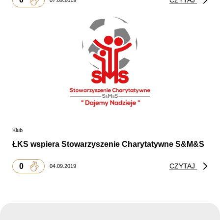
Klub
ŁKS wspiera Stowarzyszenie Charytatywne S&M&S
0
CZYTAJ
04.09.2019