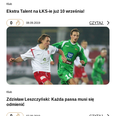
Klub
Ekstra Talent na ŁKS-ie już 10 września!
0
CZYTAJ
08.09.2019
Klub
Zdzisław Leszczyński: Każda passa musi się
odmienić
0
CZYTAJ
07.09.2019