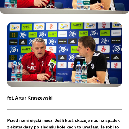
Kibice
SKLEP
KUP BILET
fot.
Artur Kraszewski
Przed nami ciężki mecz. Jeśli ktoś skazuje nas na spadek
z ekstraklasy po siedmiu kolejkach to uważam, że robi to