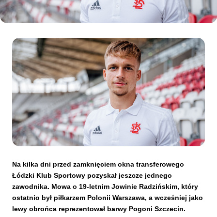
Kibice
SKLEP
KUP BILET
Na kilka dni przed zamknięciem okna transferowego
Łódzki Klub Sportowy pozyskał jeszcze jednego
zawodnika. Mowa o 19-letnim Jowinie Radzińskim, który
ostatnio był piłkarzem Polonii Warszawa, a wcześniej jako
lewy obrońca reprezentował barwy Pogoni Szczecin.