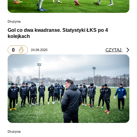
Drużyna
Gol co dwa kwadranse. Statystyki ŁKS po 4
kolejkach
0
CZYTAJ
24.09.2020
Drużyna