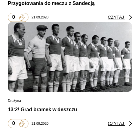
Przygotowania do meczu z Sandecją
0
CZYTAJ
21.09.2020
Drużyna
13:2! Grad bramek w deszczu
0
CZYTAJ
21.09.2020