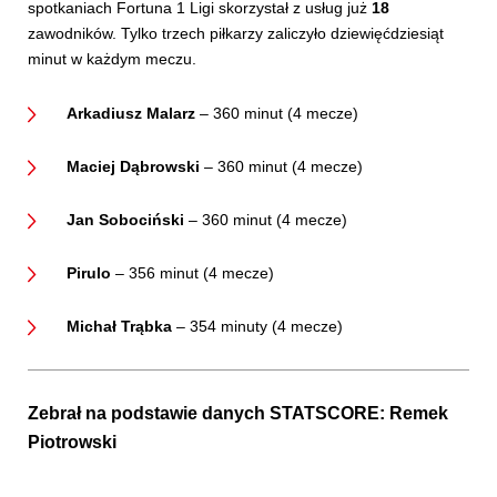
spotkaniach Fortuna 1 Ligi skorzystał z usług już
18
zawodników. Tylko trzech piłkarzy zaliczyło dziewięćdziesiąt
minut w każdym meczu.
Arkadiusz Malarz
– 360 minut (4 mecze)
Maciej Dąbrowski
– 360 minut (4 mecze)
Jan Sobociński
– 360 minut (4 mecze)
Pirulo
– 356 minut (4 mecze)
Michał Trąbka
– 354 minuty (4 mecze)
Zebrał na podstawie danych STATSCORE:
Remek
Piotrowski