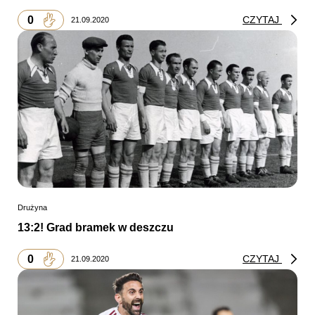
0
CZYTAJ
21.09.2020
Drużyna
13:2! Grad bramek w deszczu
0
CZYTAJ
21.09.2020