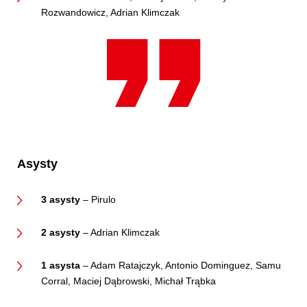
Rozwandowicz, Adrian Klimczak
Asysty
3 asysty
– Pirulo
2 asysty
– Adrian Klimczak
1 asysta
– Adam Ratajczyk, Antonio Dominguez, Samu
Corral, Maciej Dąbrowski, Michał Trąbka