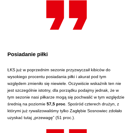
Posiadanie piłki
ŁKS już w poprzednim sezonie przyzwyczaił kibiców do
wysokiego procentu posiadania piłki i akurat pod tym
względem zmieniło się niewiele. Oczywiście wskaźnik ten nie
jest szczególnie istotny, dla porządku podajmy jednak, że w
tym sezonie nasi piłkarze mogą się pochwalić w tym względzie
średnią na poziomie
57,5 proc
. Spośród czterech drużyn, z
którymi już rywalizowaliśmy tylko Zagłębie Sosnowiec zdołało
uzyskać tutaj „przewagę” (51 proc.).