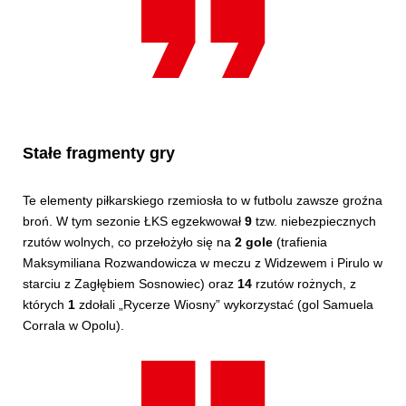
Stałe fragmenty gry
Te elementy piłkarskiego rzemiosła to w futbolu zawsze groźna
broń. W tym sezonie ŁKS egzekwował
9
tzw. niebezpiecznych
rzutów wolnych, co przełożyło się na
2 gole
(trafienia
Maksymiliana Rozwandowicza w meczu z Widzewem i Pirulo w
starciu z Zagłębiem Sosnowiec) oraz
14
rzutów rożnych, z
których
1
zdołali „Rycerze Wiosny” wykorzystać (gol Samuela
Corrala w Opolu).