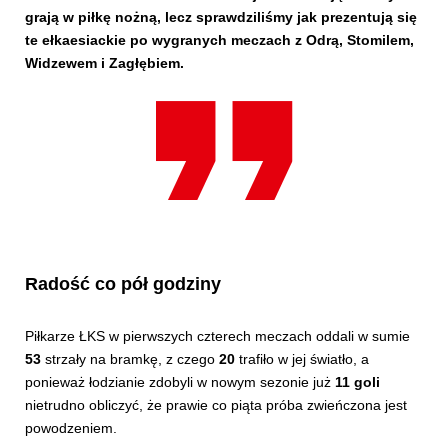
grają w piłkę nożną, lecz sprawdziliśmy jak prezentują się
te ełkaesiackie po wygranych meczach z Odrą, Stomilem,
Widzewem i Zagłębiem.
Radość co pół godziny
Piłkarze ŁKS w pierwszych czterech meczach oddali w sumie
53
strzały na bramkę, z czego
20
trafiło w jej światło, a
ponieważ łodzianie zdobyli w nowym sezonie już
11 goli
nietrudno obliczyć, że prawie co piąta próba zwieńczona jest
powodzeniem.