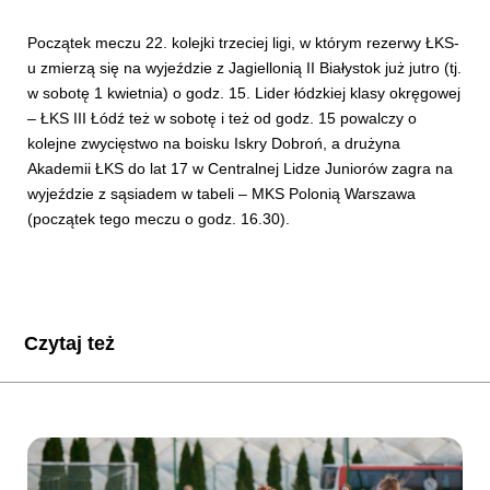
Początek meczu 22. kolejki trzeciej ligi, w którym rezerwy ŁKS-
u zmierzą się na wyjeździe z Jagiellonią II Białystok już jutro (tj.
w sobotę 1 kwietnia) o godz. 15. Lider łódzkiej klasy okręgowej
– ŁKS III Łódź też w sobotę i też od godz. 15 powalczy o
kolejne zwycięstwo na boisku Iskry Dobroń, a drużyna
Akademii ŁKS do lat 17 w Centralnej Lidze Juniorów zagra na
wyjeździe z sąsiadem w tabeli – MKS Polonią Warszawa
(początek tego meczu o godz. 16.30).
Czytaj też