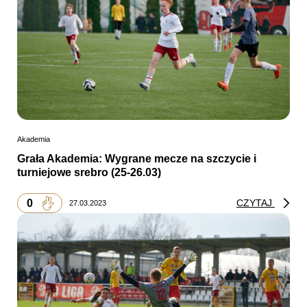
Akademia
Grała Akademia: Wygrane mecze na szczycie i
turniejowe srebro (25-26.03)
0
CZYTAJ
27.03.2023