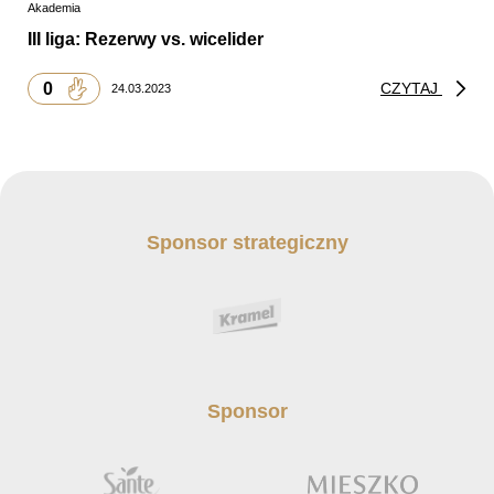
Akademia
III liga: Rezerwy vs. wicelider
0
CZYTAJ
24.03.2023
Sponsor strategiczny
Sponsor