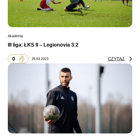
Akademia
III liga: ŁKS II – Legionovia 3:2
0
CZYTAJ
25.03.2023