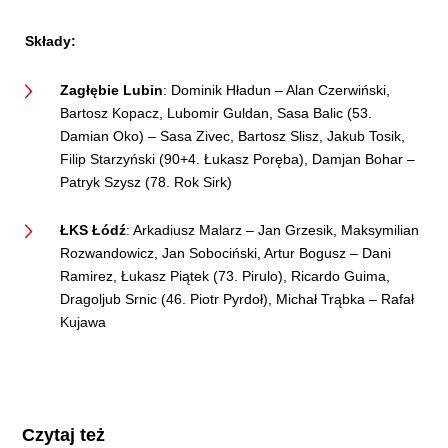
Składy:
Zagłębie Lubin
: Dominik Hładun – Alan Czerwiński,
Bartosz Kopacz, Lubomir Guldan, Sasa Balic (53.
Damian Oko) – Sasa Zivec, Bartosz Slisz, Jakub Tosik,
Filip Starzyński (90+4. Łukasz Poręba), Damjan Bohar –
Patryk Szysz (78. Rok Sirk)
ŁKS Łódź
: Arkadiusz Malarz – Jan Grzesik, Maksymilian
Rozwandowicz, Jan Sobociński, Artur Bogusz – Dani
Ramirez, Łukasz Piątek (73. Pirulo), Ricardo Guima,
Dragoljub Srnic (46. Piotr Pyrdoł), Michał Trąbka – Rafał
Kujawa
Czytaj też