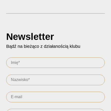
Newsletter
Bądź na bieżąco z działanością klubu