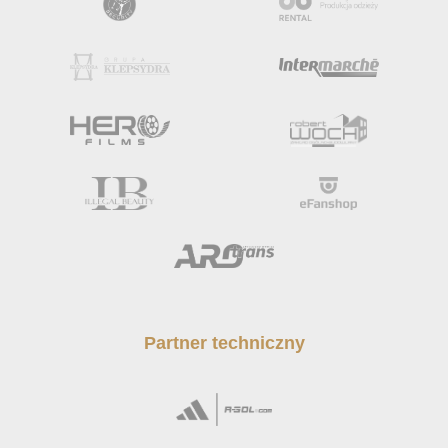
Partner techniczny