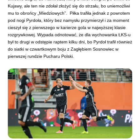
Kujawy, ale ten nie zdołał złożyć się do strzału, bo uniemożliwi
mu to obrońcy „Miedziowych”. Piłka trafiła jednak z powrotem
pod nogi Pyrdoła, który bez namysłu przymierzył i za moment
cieszył się z pierwszego w karierze gola w najwyższej klasie
rozgrywkowej. Wypada odnotować, że dla wychowanka ŁKS-u
był to drugi w odstępie raptem kilku dni, bo Pyrdoł trafił również
do siatki w czwartkowym boju z Zagłębiem Sosnowiec w
pierwszej rundzie Pucharu Polski.