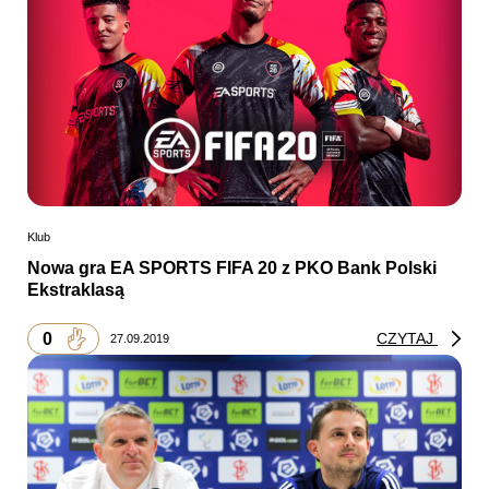
Klub
Nowa gra EA SPORTS FIFA 20 z PKO Bank Polski
Ekstraklasą
0
CZYTAJ
27.09.2019