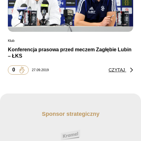
Klub
Konferencja prasowa przed meczem Zagłębie Lubin
– ŁKS
0
CZYTAJ
27.09.2019
Sponsor strategiczny