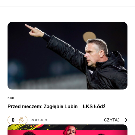
Klub
Przed meczem: Zagłębie Lubin – ŁKS Łódź
0
CZYTAJ
29.09.2019