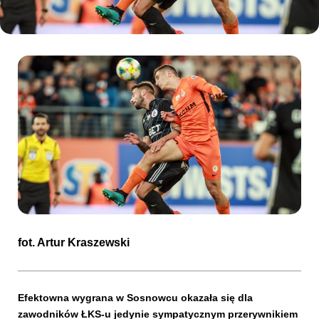
Kibice
SKLEP
KUP BILET
fot.
Artur Kraszewski
Efektowna wygrana w Sosnowcu okazała się dla
zawodników ŁKS-u jedynie sympatycznym przerywnikiem