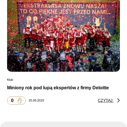
Klub
Miniony rok pod lupą ekspertów z firmy Deloitte
0
CZYTAJ
25.09.2019