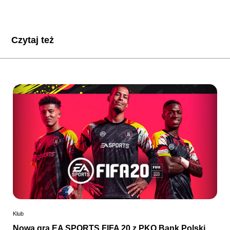
Czytaj też
Klub
Nowa gra EA SPORTS FIFA 20 z PKO Bank Polski