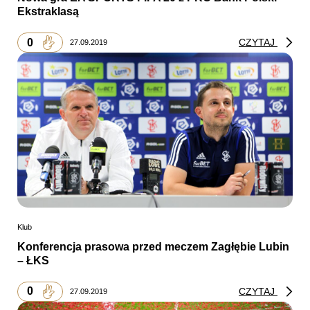
Ekstraklasą
0
CZYTAJ
27.09.2019
Klub
Konferencja prasowa przed meczem Zagłębie Lubin
– ŁKS
0
CZYTAJ
27.09.2019