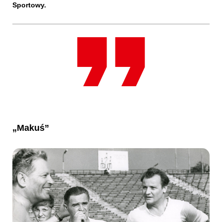
Sportowy.
„Makuś”