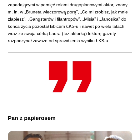
zapadającymi w pamięć rolami drugoplanowymi aktor, znany
m. in. w „Bruneta wieczorową porą”, „Co mi zrobisz, jak mnie
złapiesz”, „Gangsterów i filantropów”, „Misia” i „Janosika” do
końca życia pozostał kibicem ŁKS-u i nawet po wielu latach
wraz ze swoją córką Laurą (też aktorką) lekturę gazety
rozpoczynał zawsze od sprawdzenia wyniku ŁKS-u.
Pan z papierosem