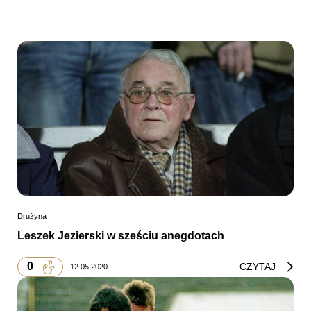
Drużyna
Leszek Jezierski w sześciu anegdotach
0
CZYTAJ
12.05.2020