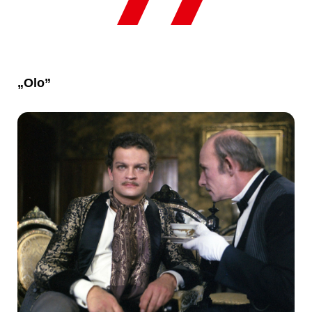
„Olo”