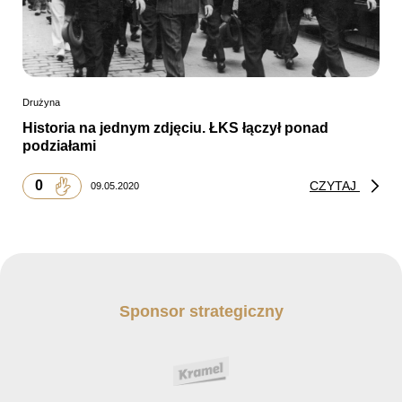
Drużyna
Historia na jednym zdjęciu. ŁKS łączył ponad
podziałami
0
CZYTAJ
09.05.2020
Sponsor strategiczny