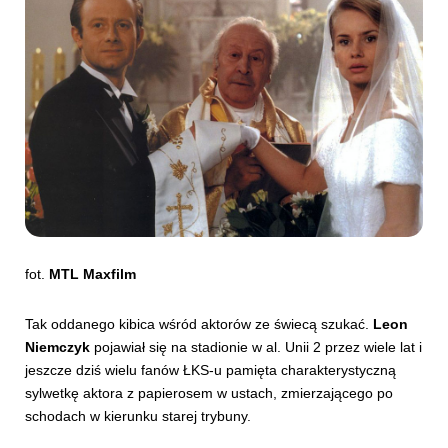
fot.
MTL Maxfilm
Tak oddanego kibica wśród aktorów ze świecą szukać.
Leon
Niemczyk
pojawiał się na stadionie w al. Unii 2 przez wiele lat i
jeszcze dziś wielu fanów ŁKS-u pamięta charakterystyczną
sylwetkę aktora z papierosem w ustach, zmierzającego po
schodach w kierunku starej trybuny.