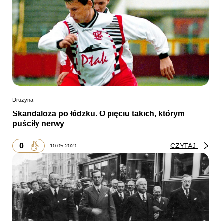
Drużyna
Skandaloza po łódzku. O pięciu takich, którym
puściły nerwy
0
CZYTAJ
10.05.2020