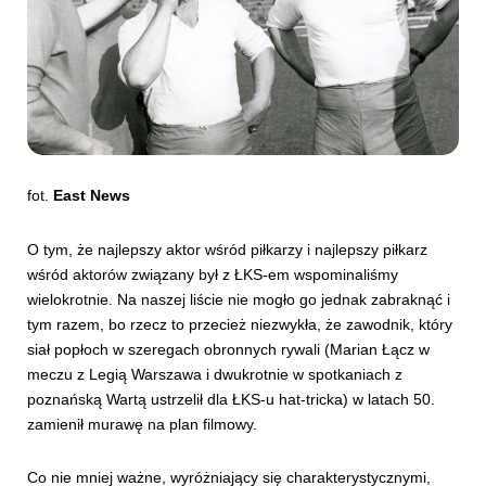
fot.
East News
O tym, że najlepszy aktor wśród piłkarzy i najlepszy piłkarz
wśród aktorów związany był z ŁKS-em wspominaliśmy
wielokrotnie. Na naszej liście nie mogło go jednak zabraknąć i
tym razem, bo rzecz to przecież niezwykła, że zawodnik, który
siał popłoch w szeregach obronnych rywali (Marian Łącz w
meczu z Legią Warszawa i dwukrotnie w spotkaniach z
poznańską Wartą ustrzelił dla ŁKS-u hat-tricka) w latach 50.
zamienił murawę na plan filmowy.
Co nie mniej ważne, wyróżniający się charakterystycznymi,