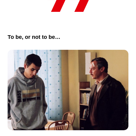
To be, or not to be…