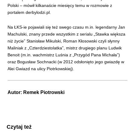
Polski – mówił kilkanaście miesięcy temu w rozmowie z
portalem derbylodzi.pl.
Na ŁKS-ie pojawiali się też swego czasu m.in. legendarny Jan
Machulski, znany przede wszystkim z serialu „Stawka większa
niż życie” Stanisław Mikulski, Roman Kłosowski czyli słynny
Maliniak z „Czterdziestolatka”, mistrz drugiego planu Ludwik
Benoit (m.in. wachmistrz Luśnia z „Przygód Pana Michała”)
oraz Bogusław Sochnacki (w 2012 odsłonięto jego gwiazdę w
Alei Gwiazd na ulicy Piotrkowskiej).
Autor:
Remek Piotrowski
Czytaj też