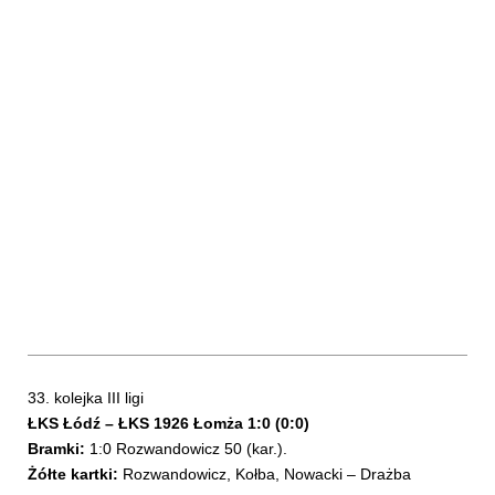
33. kolejka III ligi
ŁKS Łódź – ŁKS 1926 Łomża 1:0 (0:0)
Bramki:
1:0 Rozwandowicz 50 (kar.).
Żółte kartki:
Rozwandowicz, Kołba, Nowacki – Drażba