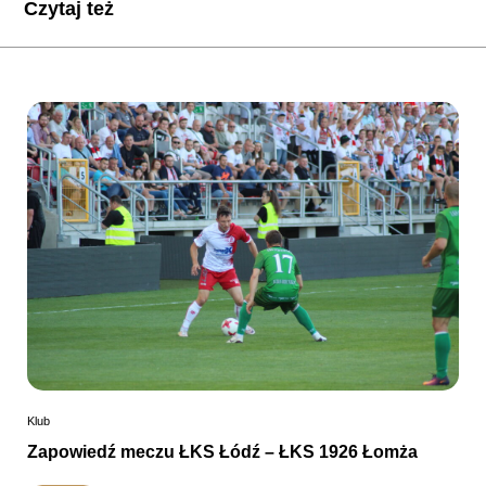
Czytaj też
Klub
Zapowiedź meczu ŁKS Łódź – ŁKS 1926 Łomża