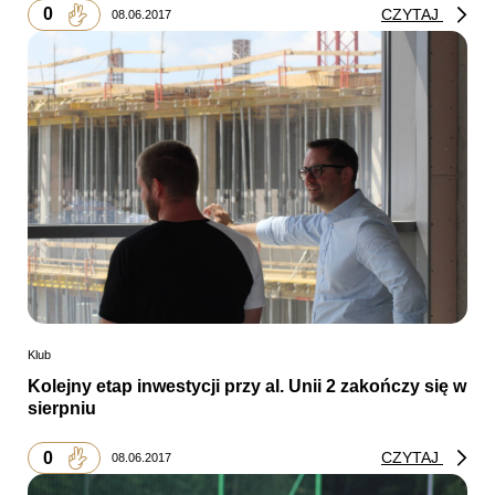
0
CZYTAJ
08.06.2017
Klub
Kolejny etap inwestycji przy al. Unii 2 zakończy się w
sierpniu
0
CZYTAJ
08.06.2017