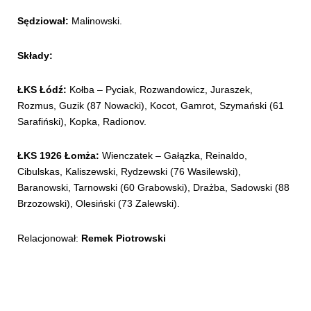
Sędziował:
Malinowski.
Składy:
ŁKS Łódź:
Kołba – Pyciak, Rozwandowicz, Juraszek,
Rozmus, Guzik (87 Nowacki), Kocot, Gamrot, Szymański (61
Sarafiński), Kopka, Radionov.
ŁKS 1926 Łomża:
Wienczatek – Gałązka, Reinaldo,
Cibulskas, Kaliszewski, Rydzewski (76 Wasilewski),
Baranowski, Tarnowski (60 Grabowski), Drażba, Sadowski (88
Brzozowski), Olesiński (73 Zalewski).
Relacjonował:
Remek Piotrowski