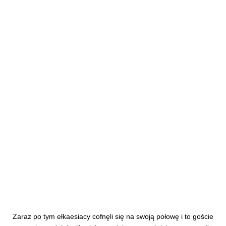
Zaraz po tym ełkaesiacy cofnęli się na swoją połowę i to goście