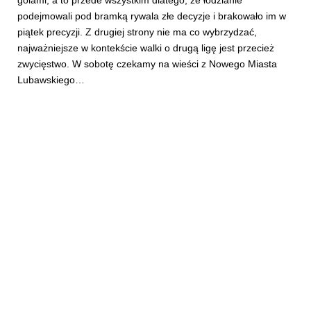
podejmowali pod bramką rywala złe decyzje i brakowało im w
piątek precyzji. Z drugiej strony nie ma co wybrzydzać,
najważniejsze w kontekście walki o drugą ligę jest przecież
zwycięstwo. W sobotę czekamy na wieści z Nowego Miasta
Lubawskiego…