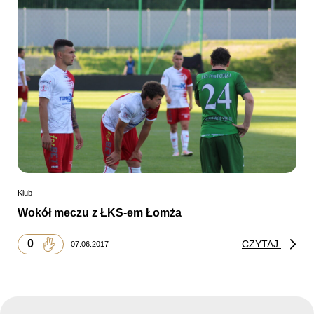
Klub
Wokół meczu z ŁKS-em Łomża
0
CZYTAJ
07.06.2017