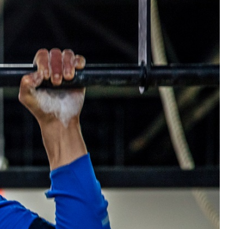
Kolorowanki