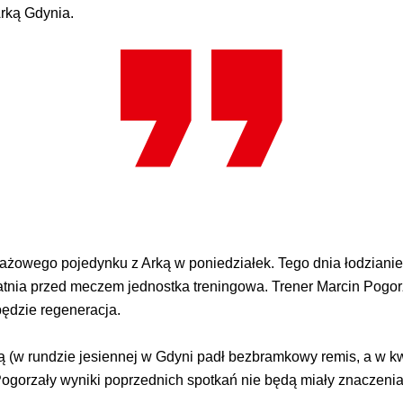
Arką Gdynia.
ażowego pojedynku z Arką w poniedziałek. Tego dnia łodzianie 
tatnia przed meczem jednostka treningowa. Trener Marcin Pogorz
będzie regeneracja.
ą (w rundzie jesiennej w Gdyni padł bezbramkowy remis, a w kwi
Pogorzały wyniki poprzednich spotkań nie będą miały znaczeni