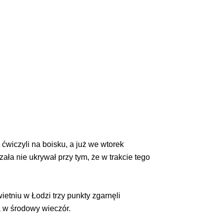
ćwiczyli na boisku, a już we wtorek
ała nie ukrywał przy tym, że w trakcie tego
etniu w Łodzi trzy punkty zgarnęli
a w środowy wieczór.