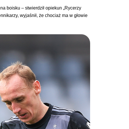
na boisku – stwierdził opiekun „Rycerzy
nnikarzy, wyjaśnił, że chociaż ma w głowie