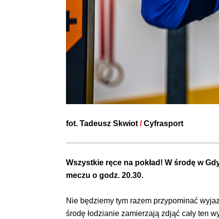
fot.
Tadeusz Skwiot
/
Cyfrasport
Wszystkie ręce na pokład! W środę w Gdyn
meczu o godz. 20.30.
Nie będziemy tym razem przypominać wyjaz
środę łodzianie zamierzają zdjąć cały ten wyn