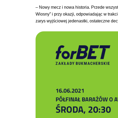
– Nowy mecz i nowa historia. Przede wszyst
Wiosny” i przy okazji, odpowiadając w trakc
zarys wyjściowej jedenastki, ostateczne de