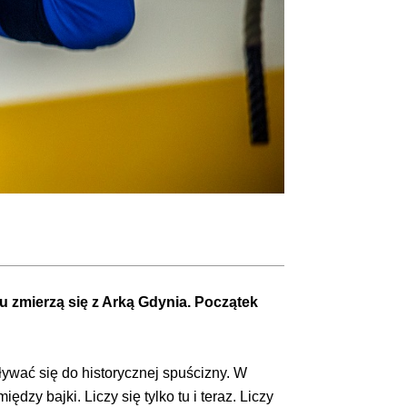
u zmierzą się z Arką Gdynia. Początek
wać się do historycznej spuścizny. W
dzy bajki. Liczy się tylko tu i teraz. Liczy