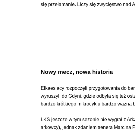
się przełamanie. Liczy się zwycięstwo nad 
Nowy mecz, nowa historia
Ełkaesiacy rozpoczęli przygotowania do bar
wyruszyli do Gdyni, gdzie odbyła się też os
bardzo krótkiego mikrocyklu bardzo ważna 
ŁKS jeszcze w tym sezonie nie wygrał z Ark
arkowcy), jednak zdaniem trenera Marcina 