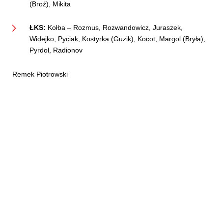
(Broź), Mikita
ŁKS:
Kołba – Rozmus, Rozwandowicz, Juraszek,
Widejko, Pyciak, Kostyrka (Guzik), Kocot, Margol (Bryła),
Pyrdoł, Radionov
Remek Piotrowski