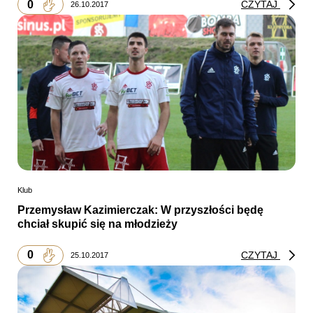
0
CZYTAJ
26.10.2017
Klub
Przemysław Kazimierczak: W przyszłości będę
chciał skupić się na młodzieży
0
CZYTAJ
25.10.2017