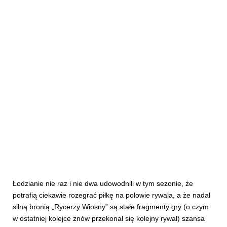
Łodzianie nie raz i nie dwa udowodnili w tym sezonie, że
potrafią ciekawie rozegrać piłkę na połowie rywala, a że nadal
silną bronią „Rycerzy Wiosny” są stałe fragmenty gry (o czym
w ostatniej kolejce znów przekonał się kolejny rywal) szansa