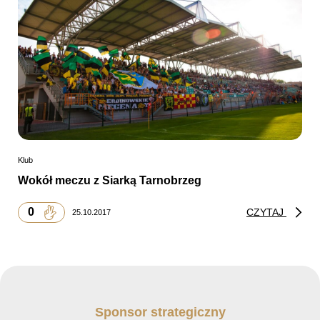
Klub
Wokół meczu z Siarką Tarnobrzeg
0
CZYTAJ
25.10.2017
Sponsor strategiczny