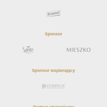
Sponsor
Sponsor wspierający
Partner strategiczny