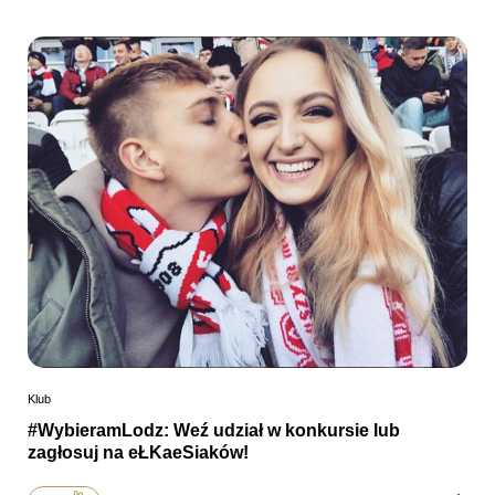
Klub
#WybieramLodz: Weź udział w konkursie lub
zagłosuj na eŁKaeSiaków!