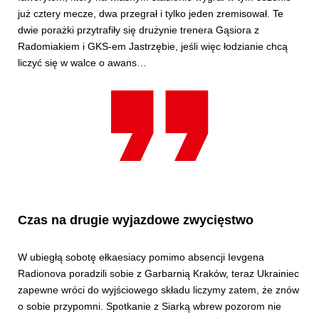
już cztery mecze, dwa przegrał i tylko jeden zremisował. Te
dwie porażki przytrafiły się drużynie trenera Gąsiora z
Radomiakiem i GKS-em Jastrzębie, jeśli więc łodzianie chcą
liczyć się w walce o awans…
Czas na drugie wyjazdowe zwycięstwo
W ubiegłą sobotę ełkaesiacy pomimo absencji Ievgena
Radionova poradzili sobie z Garbarnią Kraków, teraz Ukrainiec
zapewne wróci do wyjściowego składu liczymy zatem, że znów
o sobie przypomni. Spotkanie z Siarką wbrew pozorom nie