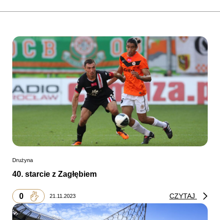
Drużyna
40. starcie z Zagłębiem
0
CZYTAJ
21.11.2023