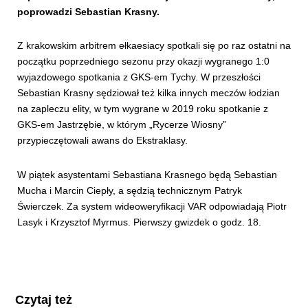
poprowadzi Sebastian Krasny.
Z krakowskim arbitrem ełkaesiacy spotkali się po raz ostatni na
początku poprzedniego sezonu przy okazji wygranego 1:0
wyjazdowego spotkania z GKS-em Tychy. W przeszłości
Sebastian Krasny sędziował też kilka innych meczów łodzian
na zapleczu elity, w tym wygrane w 2019 roku spotkanie z
GKS-em Jastrzębie, w którym „Rycerze Wiosny”
przypieczętowali awans do Ekstraklasy.
W piątek asystentami Sebastiana Krasnego będą Sebastian
Mucha i Marcin Ciepły, a sędzią technicznym Patryk
Świerczek. Za system wideoweryfikacji VAR odpowiadają Piotr
Lasyk i Krzysztof Myrmus. Pierwszy gwizdek o godz. 18.
Czytaj też