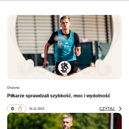
Drużyna
Piłkarze sprawdzali szybkość, moc i wydolność
0
CZYTAJ
16.11.2023