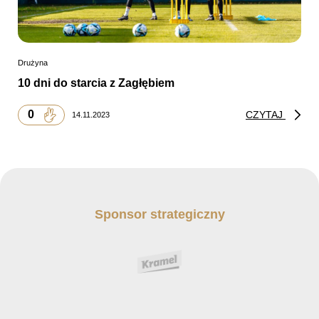
Drużyna
10 dni do starcia z Zagłębiem
0
CZYTAJ
14.11.2023
Sponsor strategiczny