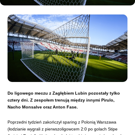
Kibice
SKLEP
KUP BILET
Do ligowego meczu z Zagłębiem Lubin pozostały tylko
cztery dni. Z zespołem trenują między innymi Pirulo,
Nacho Monsalve oraz Anton Fase.
Poprzedni tydzień zakończył sparing z Polonią Warszawa
(łodzianie wygrali z pierwszoligowcem 2:0 po golach Stipe