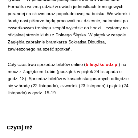
Fornalika wezmą udział w dwóch jednostkach treningowych –
porannej na siłowni oraz popołudniowej na boisku. We wtorek i
środę nasi piłkarze będą pracowali raz dziennie, natomiast po
czwartkowym treningu zespół wyjedzie do Łodzi – czytamy na
oficjalnej stronie klubu z Dolnego Śląska. W piątek w zespole
Zagłębia zabraknie bramkarza Sokratisa Dioudisa,
zawieszonego na sześć spotkań.
Cały czas trwa sprzedaż biletów online (
bilety.lkslodz.pl
) na
mecz z Zagłębiem Lubin (początek w piątek 24 listopada o
godz. 18). Sprzedaż biletów w kasach stacjonarnych odbędzie
się w środę (22 listopada), czwartek (23 listopada) i piątek (24
listopada) w godz. 15-19.
Czytaj też