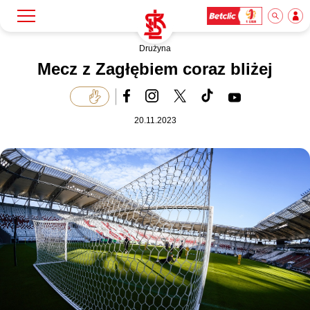
Drużyna
Szukaj
Klub
Mecz z Zagłębiem coraz bliżej
Mecze
20.11.2023
Bilety
Akademia
Biznes
Dla mediów