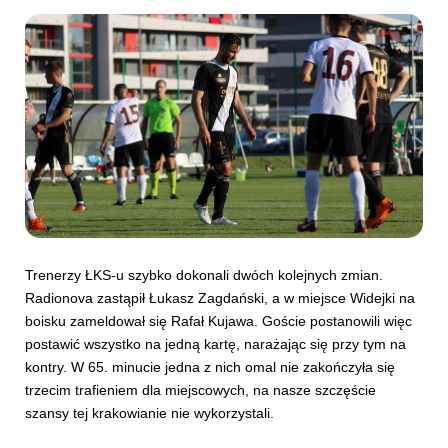
Trenerzy ŁKS-u szybko dokonali dwóch kolejnych zmian.
Radionova zastąpił Łukasz Zagdański, a w miejsce Widejki na
boisku zameldował się Rafał Kujawa. Goście postanowili więc
postawić wszystko na jedną kartę, narażając się przy tym na
kontry. W 65. minucie jedna z nich omal nie zakończyła się
trzecim trafieniem dla miejscowych, na nasze szczęście
szansy tej krakowianie nie wykorzystali.