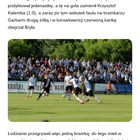
podyktował jedenastkę, a tę na gola zamienił Krzysztof
Kalemba (1:0), a zaraz po tym wskutek faulu na bramkarzu
Garbarni drugą żółtą i w konsekwencji czerwoną kartkę
obejrzał Bryła.
Łodzianie przegrywali więc jedną bramką, do tego mieli w