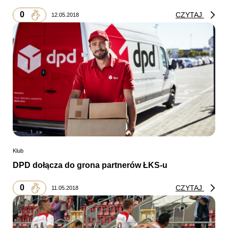
0
CZYTAJ
12.05.2018
Klub
DPD dołącza do grona partnerów ŁKS-u
0
CZYTAJ
11.05.2018