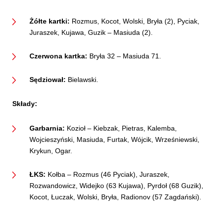
Żółte kartki:
Rozmus, Kocot, Wolski, Bryła (2), Pyciak,
Juraszek, Kujawa, Guzik – Masiuda (2).
Czerwona kartka:
Bryła 32 – Masiuda 71.
Sędziował:
Bielawski.
Składy:
Garbarnia:
Kozioł – Kiebzak, Pietras, Kalemba,
Wojcieszyński, Masiuda, Furtak, Wójcik, Wrześniewski,
Krykun, Ogar.
ŁKS:
Kołba – Rozmus (46 Pyciak), Juraszek,
Rozwandowicz, Widejko (63 Kujawa), Pyrdoł (68 Guzik),
Kocot, Łuczak, Wolski, Bryła, Radionov (57 Zagdański).