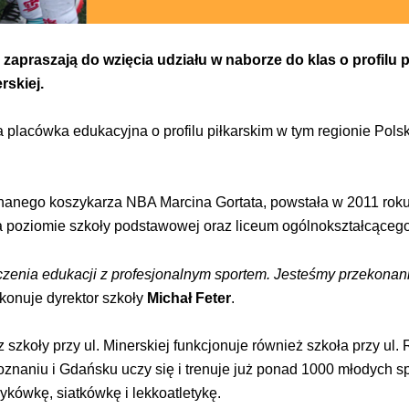
zapraszają do wzięcia udziału w naborze do klas o profilu 
rskiej.
 placówka edukacyjna o profilu piłkarskim w tym regionie Polski
anego koszykarza NBA Marcina Gortata, powstała w 2011 roku.
na poziomie szkoły podstawowej oraz liceum ogólnokształcącego
nia edukacji z profesjonalnym sportem. Jesteśmy przekonani, ż
konuje dyrektor szkoły
Michał Feter
.
szkoły przy ul. Minerskiej funkcjonuje również szkoła przy ul. 
Poznaniu i Gdańsku uczy się i trenuje już ponad 1000 młodych
zykówkę, siatkówkę i lekkoatletykę.