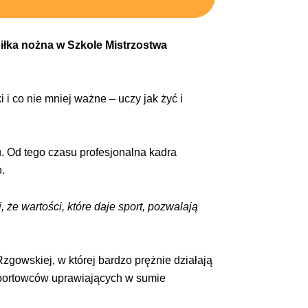
piłka nożna w Szkole Mistrzostwa
 i co nie mniej ważne – uczy jak żyć i
 Od tego czasu profesjonalna kadra
.
e wartości, które daje sport, pozwalają
Rzgowskiej, w której bardzo prężnie działają
 sportowców uprawiających w sumie