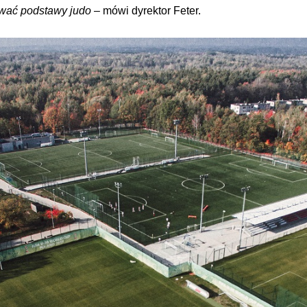
awać podstawy judo
– mówi dyrektor Feter.