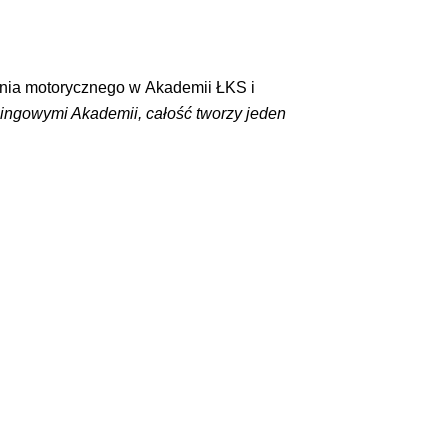
ania motorycznego w Akademii ŁKS i
ningowymi Akademii, całość tworzy jeden