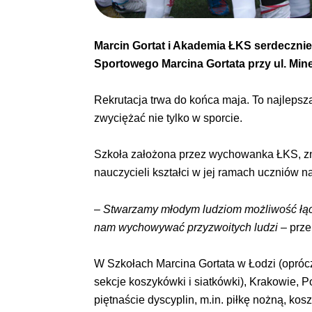
Marcin Gortat i Akademia ŁKS serdecznie 
Sportowego Marcina Gortata przy ul. Mine
Rekrutacja trwa do końca maja. To najlepsza
zwyciężać nie tylko w sporcie.
Szkoła założona przez wychowanka ŁKS, zn
nauczycieli kształci w jej ramach uczniów 
–
Stwarzamy młodym ludziom możliwość łącze
nam wychowywać przyzwoitych ludzi
– prze
W Szkołach Marcina Gortata w Łodzi (oprócz 
sekcje koszykówki i siatkówki), Krakowie, 
piętnaście dyscyplin, m.in. piłkę nożną, kos