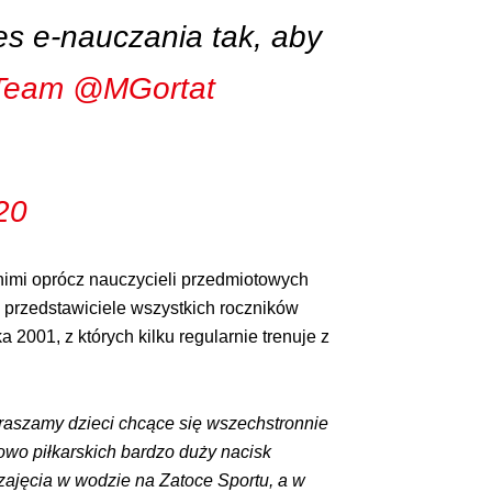
s e-nauczania tak, aby
Team
@MGortat
20
 nimi oprócz nauczycieli przedmiotowych
 przedstawiciele wszystkich roczników
2001, z których kilku regularnie trenuje z
praszamy dzieci chcące się wszechstronnie
owo piłkarskich bardzo duży nacisk
, zajęcia w wodzie na Zatoce Sportu, a w