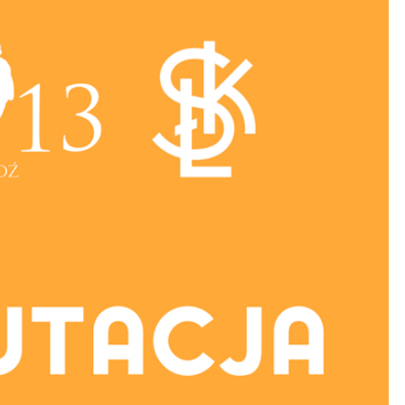
Kolorowanki