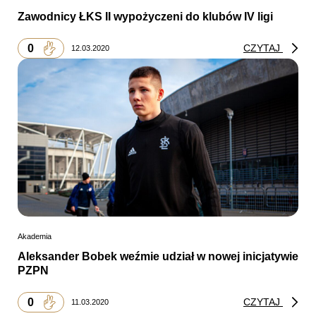
Zawodnicy ŁKS II wypożyczeni do klubów IV ligi
0
CZYTAJ
12.03.2020
Akademia
Aleksander Bobek weźmie udział w nowej inicjatywie
PZPN
0
CZYTAJ
11.03.2020