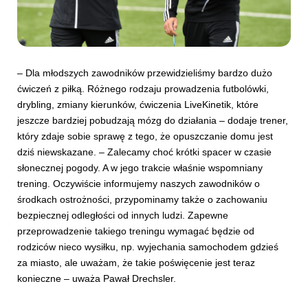
– Dla młodszych zawodników przewidzieliśmy bardzo dużo
ćwiczeń z piłką. Różnego rodzaju prowadzenia futbolówki,
drybling, zmiany kierunków, ćwiczenia LiveKinetik, które
jeszcze bardziej pobudzają mózg do działania – dodaje trener,
który zdaje sobie sprawę z tego, że opuszczanie domu jest
dziś niewskazane. – Zalecamy choć krótki spacer w czasie
słonecznej pogody. A w jego trakcie właśnie wspomniany
trening. Oczywiście informujemy naszych zawodników o
środkach ostrożności, przypominamy także o zachowaniu
bezpiecznej odległości od innych ludzi. Zapewne
przeprowadzenie takiego treningu wymagać będzie od
rodziców nieco wysiłku, np. wyjechania samochodem gdzieś
za miasto, ale uważam, że takie poświęcenie jest teraz
konieczne – uważa Pawał Drechsler.