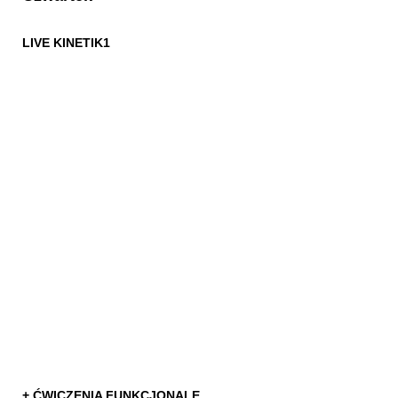
LIVE KINETIK1
+ ĆWICZENIA FUNKCJONALE