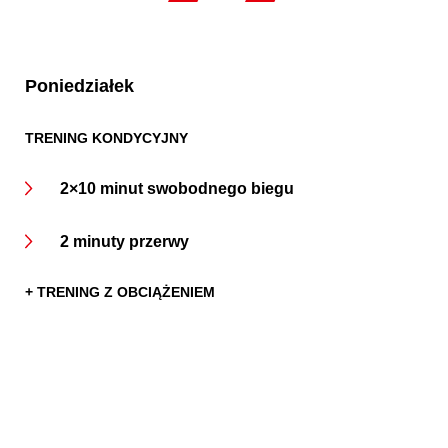
Poniedziałek
TRENING KONDYCYJNY
2×10 minut swobodnego biegu
2 minuty przerwy
+ TRENING Z OBCIĄŻENIEM