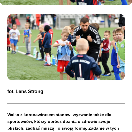
Kibice
SKLEP
KUP BILET
fot.
Lens Strong
Walka z koronawirusem stanowi wyzwanie także dla
sportowców, którzy oprócz dbania o zdrowie swoje i
bliskich,
za
dbać muszą i o swoją formę. Zadanie w tych