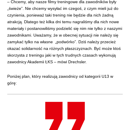
– Chcemy, aby nasze filmy treningowe dla zawodników były
„świeże”. Nie chcemy wysyłać im czegoś, z czym mieli już do
czynienia, ponieważ taki trening nie będzie dla nich żadną
atrakcją. Dlatego też kilka dni temu nagraliśmy dla nich nowe
materiały i postanowiliśmy podzielić się nim nie tylko z naszymi
zawodnikami. Uważamy, że w obecnej sytuacji nie należy się
zamykać tylko na własne „podwórko”. Dziś należy przecież
okazać solidarność na różnych płaszczyznach. Być może ktoś
skorzysta z treningu jaki w tych trudnych czasach wykonują
zawodnicy Akademii ŁKS – mówi Drechsler.
Poniżej plan, który realizują zawodnicy od kategorii U13 w
górę: