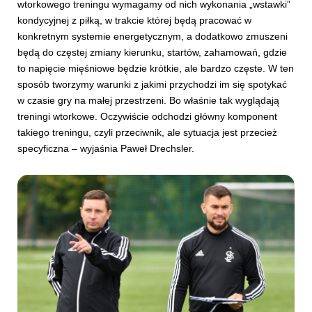
wtorkowego treningu wymagamy od nich wykonania „wstawki”
kondycyjnej z piłką, w trakcie której będą pracować w
konkretnym systemie energetycznym, a dodatkowo zmuszeni
będą do częstej zmiany kierunku, startów, zahamowań, gdzie
to napięcie mięśniowe będzie krótkie, ale bardzo częste. W ten
sposób tworzymy warunki z jakimi przychodzi im się spotykać
w czasie gry na małej przestrzeni. Bo właśnie tak wyglądają
treningi wtorkowe. Oczywiście odchodzi główny komponent
takiego treningu, czyli przeciwnik, ale sytuacja jest przecież
specyficzna – wyjaśnia Paweł Drechsler.