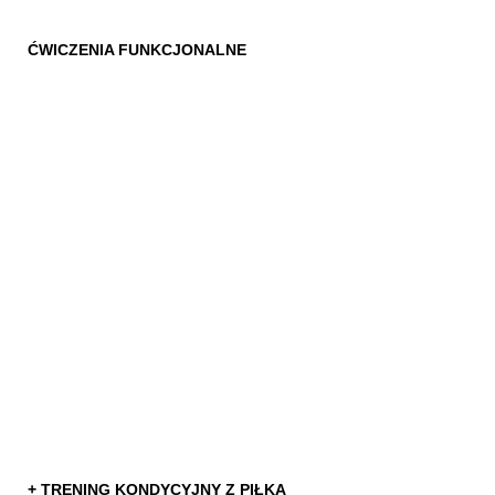
ĆWICZENIA FUNKCJONALNE
+ TRENING KONDYCYJNY Z PIŁKĄ