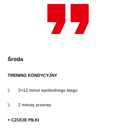
Środa
TRENING KONDYCYJNY
2×12 minut swobodnego biegu
2 minuty przerwy
+ CZUCIE PIŁKI