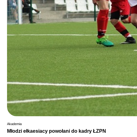
Akademia
Młodzi ełkaesiacy powołani do kadry ŁZPN