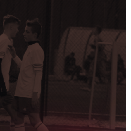
Kolorowanki