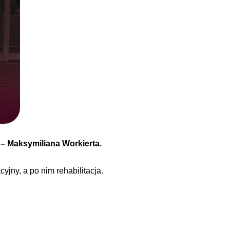
 – Maksymiliana Workierta.
jny, a po nim rehabilitacja.