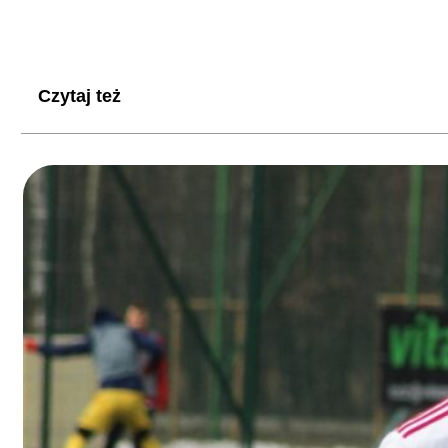
Czytaj też