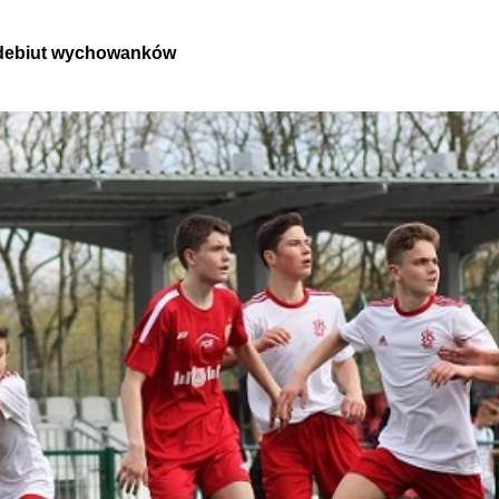
 debiut wychowanków