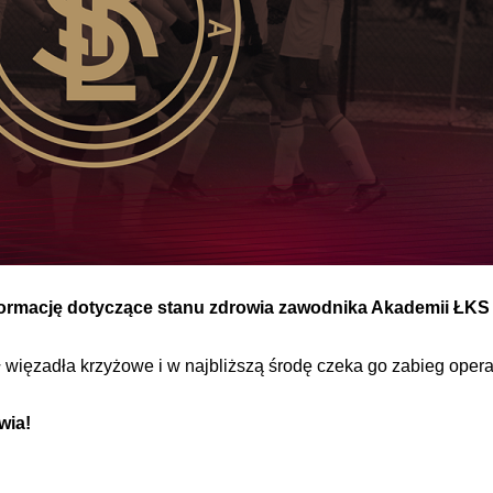
 informację dotyczące stanu zdrowia zawodnika Akademii ŁKS
więzadła krzyżowe i w najbliższą środę czeka go zabieg operacy
owia!