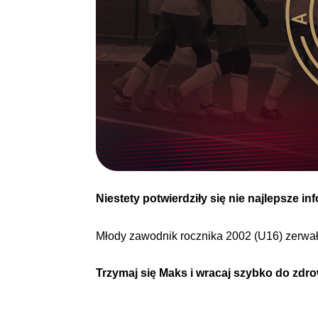
Niestety potwierdziły się nie najlepsze
Młody zawodnik rocznika 2002 (U16) zerwał 
Trzymaj się Maks i wracaj szybko do zdr