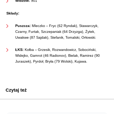
Widzów:
901
Składy:
Puszcza:
Mleczko – Fryc (62 Ryndak), Stawarczyk,
Czarny, Furtak, Szczepaniak (64 Drzyzga), Żytek,
Uwakwe (87 Sajdak), Stefanik, Tomalski, Orłowski.
ŁKS:
Kołba – Grzesik, Rozwandowicz, Sobociński,
Widejko, Gamrot (46 Radionov), Bielak, Ramirez (90
Juraszek), Pyrdoł, Bryła (79 Wolski), Kujawa.
Czytaj też