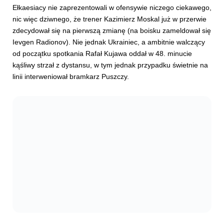
Ełkaesiacy nie zaprezentowali w ofensywie niczego ciekawego,
nic więc dziwnego, że trener Kazimierz Moskal już w przerwie
zdecydował się na pierwszą zmianę (na boisku zameldował się
Ievgen Radionov). Nie jednak Ukrainiec, a ambitnie walczący
od początku spotkania Rafał Kujawa oddał w 48. minucie
kąśliwy strzał z dystansu, w tym jednak przypadku świetnie na
linii interweniował bramkarz Puszczy.