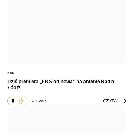
Klub
Dziś premiera „ŁKS od nowa” na antenie Radia
Łódź!
0
CZYTAJ
13.09.2018