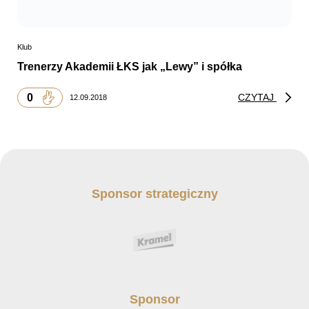
Klub
Trenerzy Akademii ŁKS jak „Lewy” i spółka
0
CZYTAJ
12.09.2018
Sponsor strategiczny
Sponsor