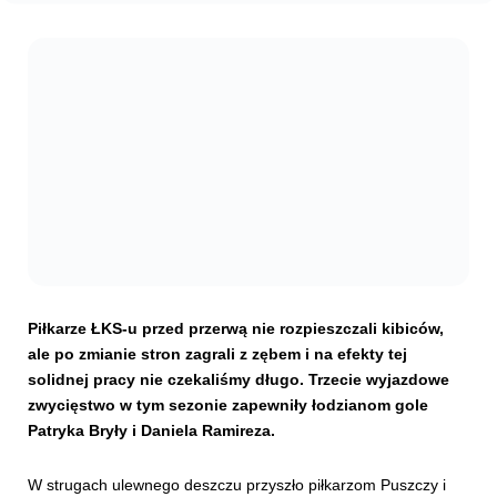
Kibice
SKLEP
KUP BILET
Piłkarze ŁKS-u przed przerwą nie rozpieszczali kibiców,
ale po zmianie stron zagrali z zębem i na efekty tej
solidnej pracy nie czekaliśmy długo. Trzecie wyjazdowe
zwycięstwo w tym sezonie zapewniły łodzianom gole
Patryka Bryły i Daniela Ramireza.
W strugach ulewnego deszczu przyszło piłkarzom Puszczy i