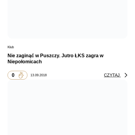
Klub
Nie zaginąć w Puszczy. Jutro ŁKS zagra w
Niepołomicach
0
CZYTAJ
13.09.2018