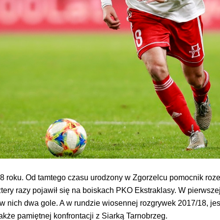
18 roku. Od tamtego czasu urodzony w Zgorzelcu pomocnik roze
tery razy pojawił się na boiskach PKO Ekstraklasy. W pierwszej
ił w nich dwa gole. A w rundzie wiosennej rozgrywek 2017/18, je
kże pamiętnej konfrontacji z Siarką Tarnobrzeg.