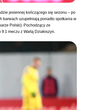
dzie jesiennej kończącego się sezonu – po
ch barwach uzupełniają ponadto spotkania w
charze Polski). Pochodzący ze
m 9:1 meczu z Wartą Działoszyn.