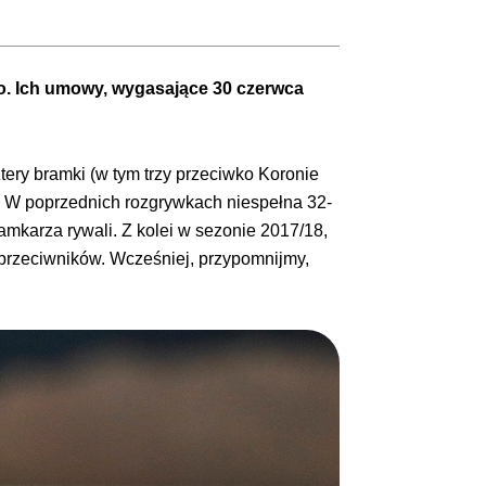
o. Ich umowy, wygasające 30 czerwca
ery bramki (w tym trzy przeciwko Koronie
m. W poprzednich rozgrywkach niespełna 32-
amkarza rywali. Z kolei w sezonie 2017/18,
i przeciwników. Wcześniej, przypomnijmy,