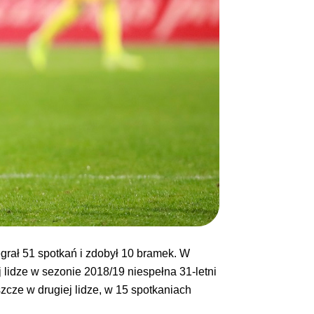
grał 51 spotkań i zdobył 10 bramek. W
 lidze w sezonie 2018/19 niespełna 31-letni
szcze w drugiej lidze, w 15 spotkaniach