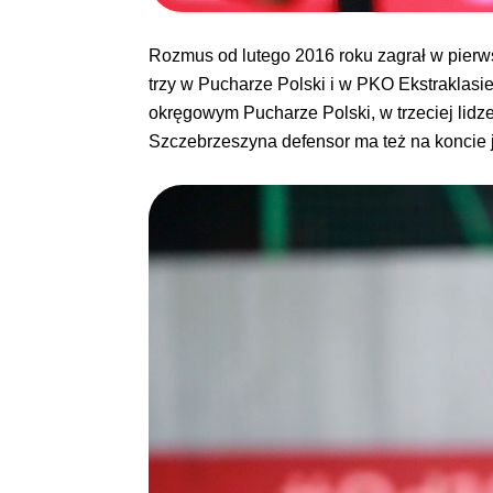
Rozmus od lutego 2016 roku zagrał w pierw
trzy w Pucharze Polski i w PKO Ekstraklasi
okręgowym Pucharze Polski, w trzeciej lidze
Szczebrzeszyna defensor ma też na koncie j