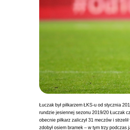
Łuczak był piłkarzem ŁKS-u od stycznia 20
rundzie jesiennej sezonu 2019/20 Łuczak cz
obecnie piłkarz zaliczył 31 meczów i strzel
zdobył osiem bramek – w tym trzy podczas ja