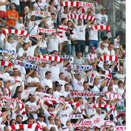
Kolorowanki