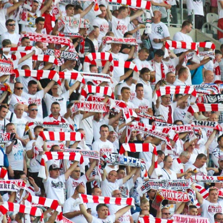
Staże w Akademii ŁKS
Kluby partnerskie
Kontakt
P BILET