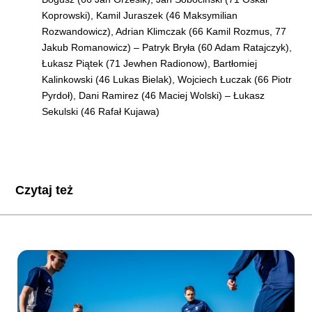
Koprowski), Kamil Juraszek (46 Maksymilian
Rozwandowicz), Adrian Klimczak (66 Kamil Rozmus, 77
Jakub Romanowicz) – Patryk Bryła (60 Adam Ratajczyk),
Łukasz Piątek (71 Jewhen Radionow), Bartłomiej
Kalinkowski (46 Lukas Bielak), Wojciech Łuczak (66 Piotr
Pyrdoł), Dani Ramirez (46 Maciej Wolski) – Łukasz
Sekulski (46 Rafał Kujawa)
Czytaj też