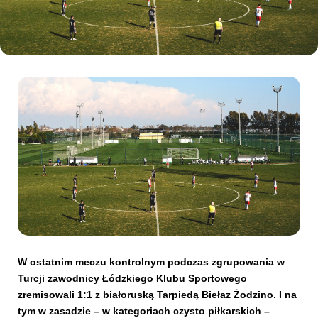
Kibice
SKLEP
KUP BILET
W ostatnim meczu kontrolnym podczas zgrupowania w
Turcji zawodnicy Łódzkiego Klubu Sportowego
zremisowali 1:1 z białoruską Tarpiedą Biełaz Żodzino. I na
tym w zasadzie – w kategoriach czysto piłkarskich –