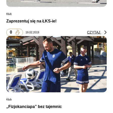
Klub
Zaprezentuj się na ŁKS-ie!
0
CZYTAJ
19.02.2019
Klub
„Fizjokanciapa” bez tajemnic