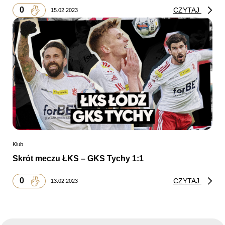
0
CZYTAJ
15.02.2023
Klub
Skrót meczu ŁKS – GKS Tychy 1:1
0
CZYTAJ
13.02.2023