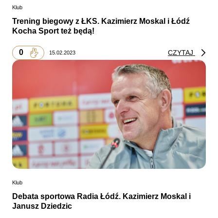
Klub
Trening biegowy z ŁKS. Kazimierz Moskal i Łódź
Kocha Sport też będą!
0
CZYTAJ
15.02.2023
Klub
Debata sportowa Radia Łódź. Kazimierz Moskal i
Janusz Dziedzic