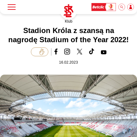
Klub
Szukaj
Klub
Stadion Króla z szansą na
nagrodę Stadium of the Year 2022!
Mecze
16.02.2023
Bilety
Akademia
Biznes
Dla mediów