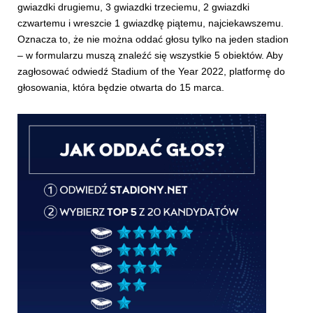
gwiazdki drugiemu, 3 gwiazdki trzeciemu, 2 gwiazdki
czwartemu i wreszcie 1 gwiazdkę piątemu, najciekawszemu.
Oznacza to, że nie można oddać głosu tylko na jeden stadion
– w formularzu muszą znaleźć się wszystkie 5 obiektów. Aby
zagłosować odwiedź Stadium of the Year 2022, platformę do
głosowania, która będzie otwarta do 15 marca.