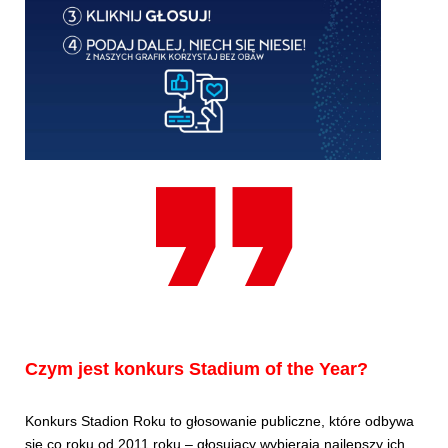
Czym jest konkurs Stadium of the Year?
Konkurs Stadion Roku to głosowanie publiczne, które odbywa
się co roku od 2011 roku – głosujący wybierają najlepszy ich