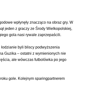
pogodowe wpłynęły znacząco na obraz gry. W
ął jeden z graczy ze Środy Wielkopolskiej,
ego gola nasi rywale zaprzepaścili.
łodzianie byli bliscy podwyższenia
 Guzika – ostatni z wymienionych nie
zęścia, ale wówczas futbolówka po jego
roku gole. Kolejnym sparingpartnerem