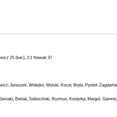
)
icz 25 (kar.), 2:1 Nowak 37
cz, Juraszek, Widejko, Wolski, Kocot, Bryła, Pyrdoł, Zagdańs
Janiak), Bielak, Sobociński, Rozmus, Kostyrka, Margol, Gamrot