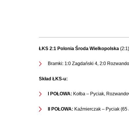
ŁKS 2:1 Polonia Środa Wielkopolska
(2:1
Bramki: 1:0 Zagdański 4, 2:0 Rozwandow
Skład ŁKS-u:
I POŁOWA:
Kołba – Pyciak, Rozwandowi
II POŁOWA:
Kaźmierczak – Pyciak (65 