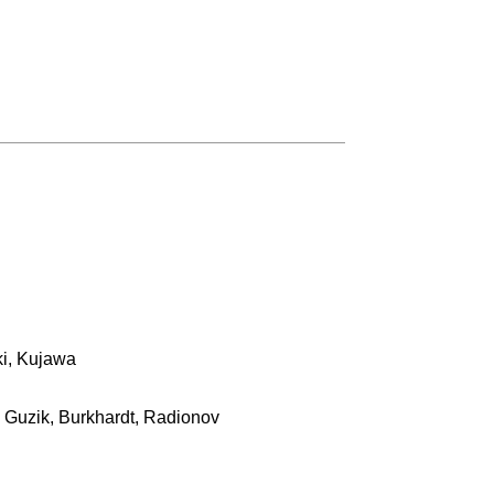
ki, Kujawa
, Guzik, Burkhardt, Radionov