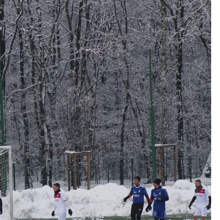
Kolorowanki