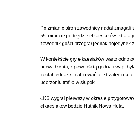
Po zmianie stron zawodnicy nadal zmagali 
55. minucie po błędzie ełkaesiaków (strata 
zawodnik gości przegrał jednak pojedynek z
W kontekście gry ełkaesiaków warto odnotow
prowadzenia, z pewnością godna uwagi był
zdołał jednak sfinalizować jej strzałem na
uderzeniu trafiła w słupek.
ŁKS wygrał pierwszy w okresie przygotowa
ełkaesiaków będzie Hutnik Nowa Huta.